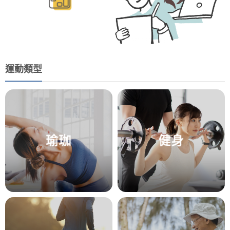
運動類型
瑜珈
健身