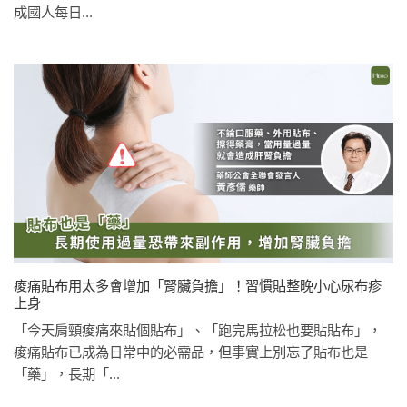
成國人每日...
痠痛貼布用太多會增加「腎臟負擔」！習慣貼整晚小心尿布疹
上身
「今天肩頸痠痛來貼個貼布」、「跑完馬拉松也要貼貼布」，
痠痛貼布已成為日常中的必需品，但事實上別忘了貼布也是
「藥」，長期「...