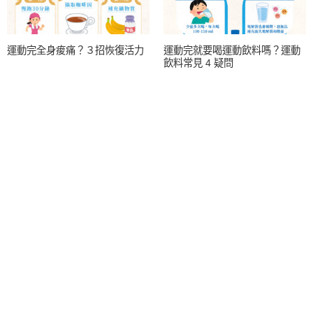
運動完全身痠痛？３招恢復活力
運動完就要喝運動飲料嗎？運動
飲料常見 4 疑問