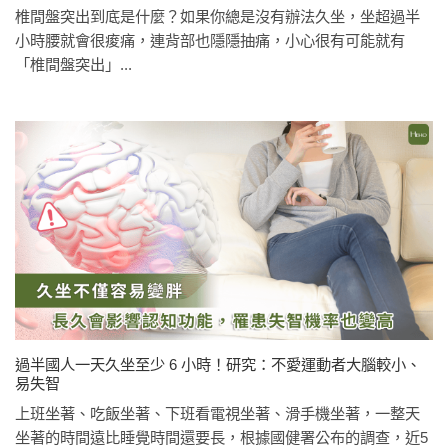
椎間盤突出到底是什麼？如果你總是沒有辦法久坐，坐超過半
小時腰就會很痠痛，連背部也隱隱抽痛，小心很有可能就有
「椎間盤突出」...
過半國人一天久坐至少 6 小時！研究：不愛運動者大腦較小、
易失智
上班坐著、吃飯坐著、下班看電視坐著、滑手機坐著，一整天
坐著的時間遠比睡覺時間還要長，根據國健署公布的調查，近5