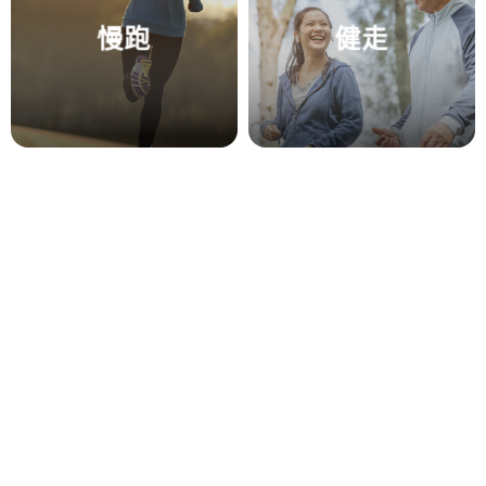
慢跑
健走