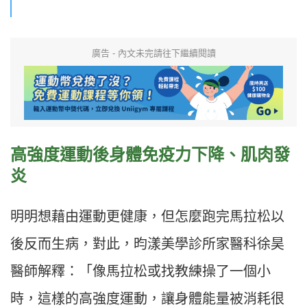
廣告 - 內文未完請往下繼續閱讀
高強度運動後身體免疫力下降、肌肉發
炎
明明想藉由運動更健康，但怎麼跑完馬拉松以
後反而生病，對此，昀漾美學診所家醫科徐昊
醫師解釋：「像馬拉松或找教練操了一個小
時，這樣的高強度運動，讓身體能量被消耗很