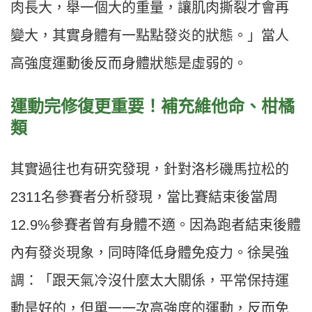
肉長大，舉一個大的重量，讓肌肉撕裂才會再
變大，其實身體有一點點發炎的狀態。」當人
高強度運動後反而身體狀態是虛弱的。
運動完修復更重要！補充維他命、
柑橘
類
其實過往也有研究發現，針對洛杉磯馬拉松的
2311
名參賽者分析發現，當比賽結束後當周
12.9%
參賽者曾有身體不適。因為跑者結束後體
內有發炎現象，同時降低身體免疫力。徐昊強
調：「跟天氣冷沒什麼太大關係，平常保持運
動是好的，但單一一次高強度的運動，反而免