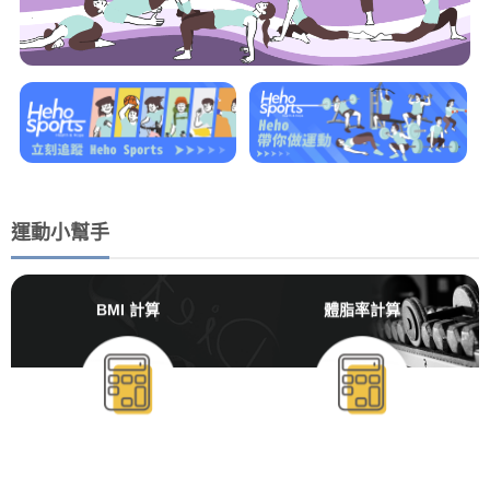
運動小幫手
BMI 計算
體脂率計算