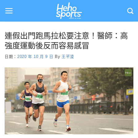
Skip
to
content
連假出門跑馬拉松要注意！醫師：高
強度運動後反而容易感冒
日期：
2020 年 10 月 9 日
By
王芊淩