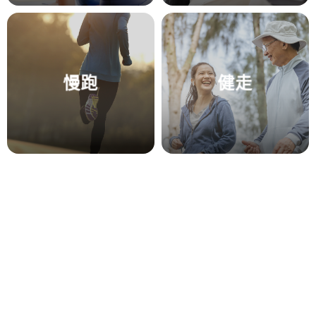
慢跑
健走