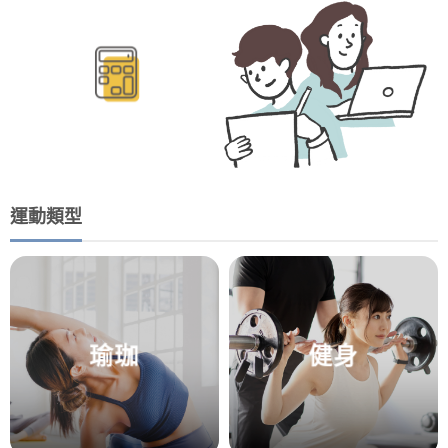
BMR/TDEE計算
運動類型
瑜珈
健身