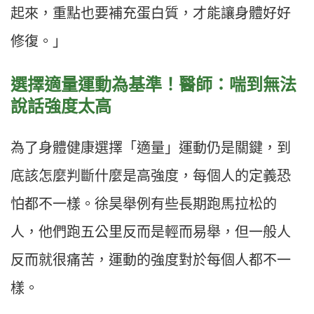
起來，重點也要補充蛋白質，才能讓身體好好
修復。」
選擇適量運動為基準！醫師：喘到無法
說話強度太高
為了身體健康選擇「適量」運動仍是關鍵，到
底該怎麼判斷什麼是高強度，每個人的定義恐
怕都不一樣。徐昊舉例有些長期跑馬拉松的
人，他們跑五公里反而是輕而易舉，但一般人
反而就很痛苦，運動的強度對於每個人都不一
樣。