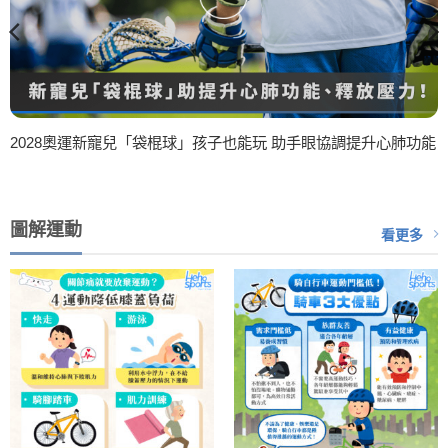
2028奧運新寵兒「袋棍球」孩子也能玩 助手眼協調提升心肺功能
圖解運動
看更多