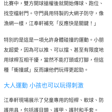
比賽中，雙方開球搶權後就開始傳球、跑位、
找空檔射門。守門員用特製的大網子防守，像
漁網一樣，江奉軒補充「反應快是關鍵！」
特別的是這是一項允許身體碰撞的運動。小朋
友超愛，因為可以推、可以擋、甚至有限度地
用球桿互相干擾，當然不能打頭或打腳，但這
種「衝撞感」反而讓他們玩得更起勁。
大人運動 小孩也可以玩得刺激
江奉軒現場展示了兒童專用的短桿、軟球、防
護用具，包括護目鏡、護甲、護肘和手套。