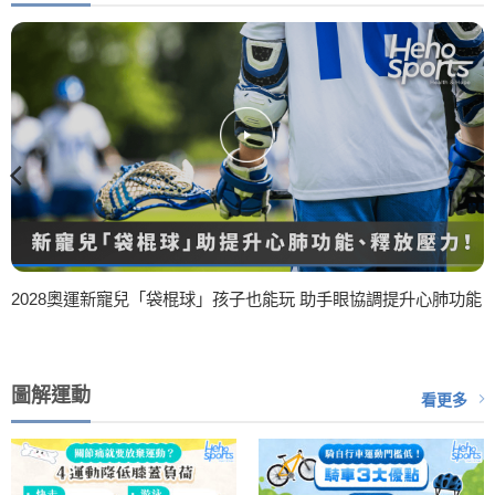
2028奧運新寵兒「袋棍球」孩子也能玩 助手眼協調提升心肺功能
圖解運動
看更多