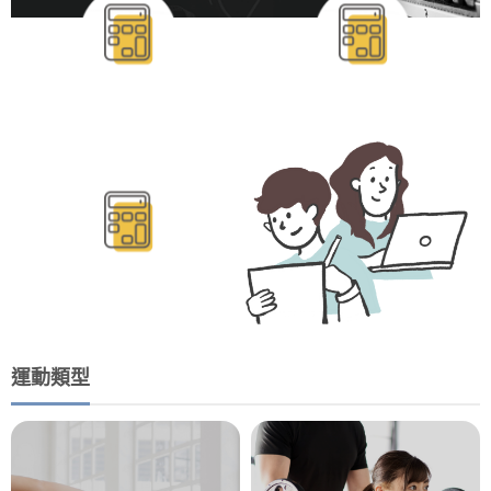
BMR/TDEE計算
運動類型