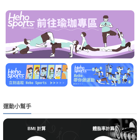
運動小幫手
BMI 計算
體脂率計算