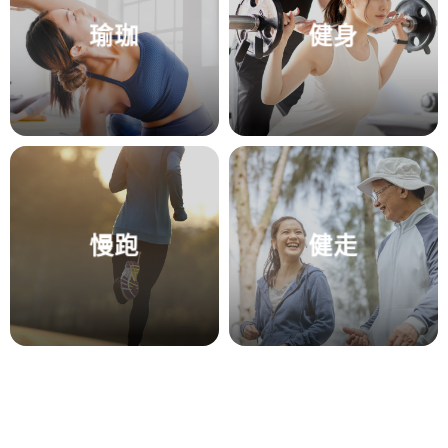
瑜珈
健身
慢跑
健走