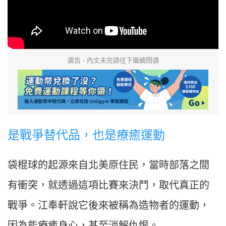
廣告 - 內文未完請往下繼續閱讀
是戰爭替代品，也是療癒運動
袋棍球的起源來自北美原住民，當時部落之間
有衝突，就透過這項比賽來決鬥，取代真正的
戰爭。江奉軒說它後來被稱為造物者的運動，
因為能療癒身心，甚至消解仇恨。