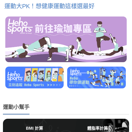
運動大PK！想健康運動這樣選最好
運動小幫手
BMI 計算
體脂率計算