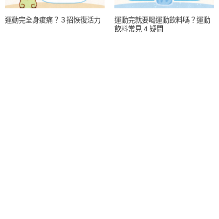
運動完全身痠痛？３招恢復活力
運動完就要喝運動飲料嗎？運動
飲料常見 4 疑問