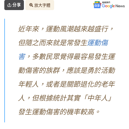
分享
放大字體
近年來，運動風潮越來越盛行，
但隨之而來就是常發生
運動傷
害
，多數民眾覺得最容易發生運
動傷害的族群，應該是勇於活動
年輕人，或者是關節退化的老年
人，但根據統計其實「中年人」
發生運動傷害的機率較高。