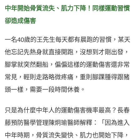
中年開始骨質流失、肌力下降！同樣運動習慣
卻造成傷害
一名
40
歲的王先生每天都有晨跑的習慣，某天
他忘記先熱身就直接開跑，沒想到才剛出發，
腳掌就突然翻船，偏偏這樣的運動傷害還非常
常見，輕則走路略微疼痛，重則腳踝腫得跟豬
頭一樣，需要一段時間休養。
只是為什麼中年人的運動傷害機率最高？長春
藤預防醫學管理陳炯瑜醫師解釋：「因為進入
中年時期，骨質流失變快、肌力也開始下降，