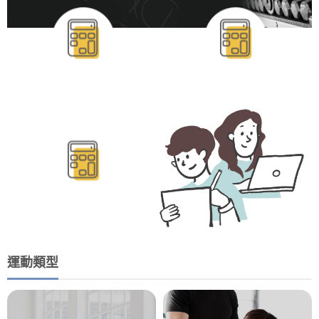
BMR/TDEE計算
運動類型