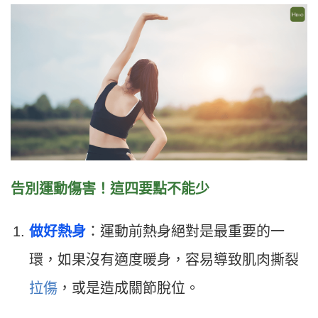
告別運動傷害！這四要點不能少
做好熱身
：運動前熱身絕對是最重要的一
環，如果沒有適度暖身，容易導致肌肉撕裂
拉傷
，或是造成關節脫位。