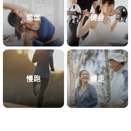
瑜珈
健身
慢跑
健走