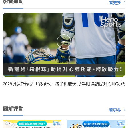
影音運動
看更多
2028奧運新寵兒「袋棍球」孩子也能玩 助手眼協調提升心肺功能
圖解運動
看更多