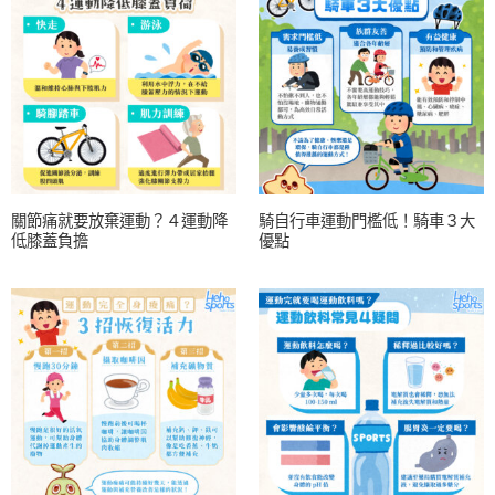
關節痛就要放棄運動？４運動降
騎自行車運動門檻低！騎車３大
低膝蓋負擔
優點