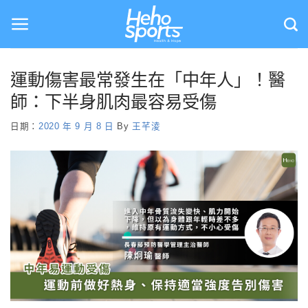
Skip
to
content
運動傷害最常發生在「中年人」！醫
師：下半身肌肉最容易受傷
日期：
2020 年 9 月 8 日
By
王芊淩