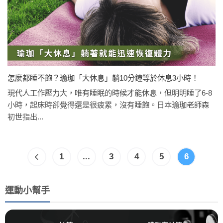
怎麼都睡不飽？瑜珈「大休息」躺10分鐘等於休息3小時！
現代人工作壓力大，唯有睡眠的時候才能休息，但明明睡了6-8
小時，起床時卻覺得還是很疲累，沒有睡飽。日本瑜珈老師森
初世指出...
1
...
3
4
5
6
運動小幫手