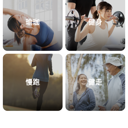
瑜珈
健身
慢跑
健走