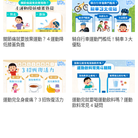
關節痛就要放棄運動？４運動降
騎自行車運動門檻低！騎車３大
低膝蓋負擔
優點
運動完全身痠痛？３招恢復活力
運動完就要喝運動飲料嗎？運動
飲料常見 4 疑問