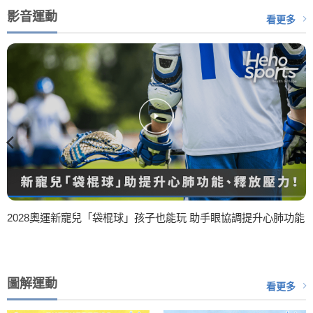
影音運動
看更多
2028奧運新寵兒「袋棍球」孩子也能玩 助手眼協調提升心肺功能
圖解運動
看更多