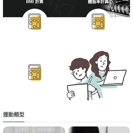
BMI 計算
體脂率計算
BMR/TDEE計算
運動類型