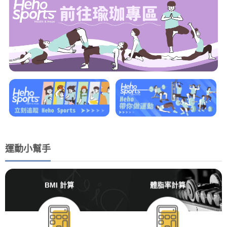
運動小幫手
BMI 計算
體脂率計算