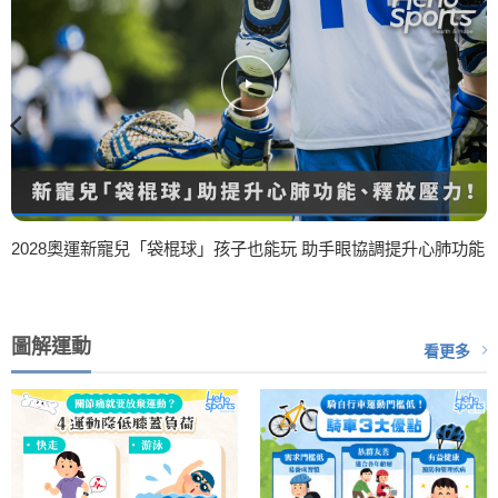
2028奧運新寵兒「袋棍球」孩子也能玩 助手眼協調提升心肺功能
圖解運動
看更多