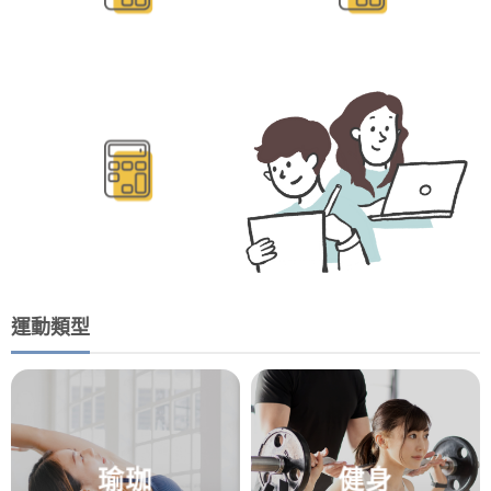
BMR/TDEE計算
運動類型
瑜珈
健身