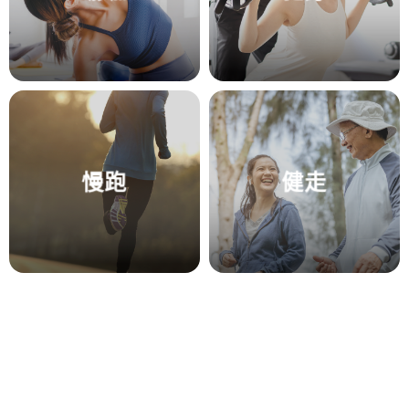
慢跑
健走