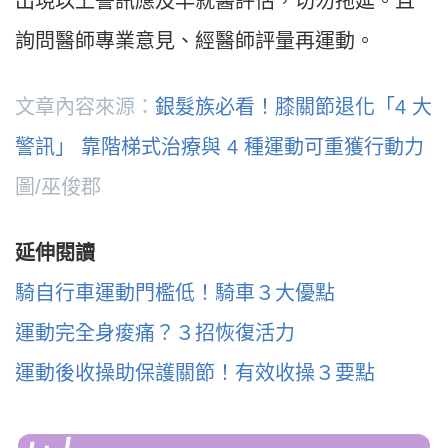
出現以上警訊應及早就醫評估，切勿拖延。且
詢問醫師專業意見、經醫師評量再運動。
文章內容來源：
銀髮族必看！膝關節退化「4 大
警訊」 靠階梯式治療與 4 種運動可重獲行動力
圖/巫俊郡
延伸閱讀
騎自行車運動門檻低！騎車３大優點
運動完全身痠痛？３招恢復活力
運動後收操助保護關節！有效收操３要點