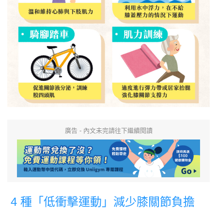
廣告 - 內文未完請往下繼續閱讀
4 種「低衝擊運動」減少膝關節負擔