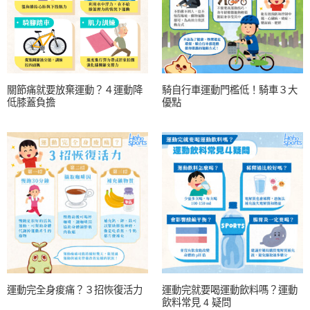
關節痛就要放棄運動？４運動降
騎自行車運動門檻低！騎車３大
低膝蓋負擔
優點
運動完全身痠痛？３招恢復活力
運動完就要喝運動飲料嗎？運動
飲料常見 4 疑問