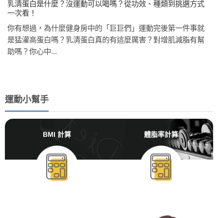
乳清蛋白是什麼？沒運動可以喝嗎？從功效、種類到挑選方式
一次看！
你有想過，為什麼健身房中的「巨巨們」運動完後第一件事就
是猛灌高蛋白嗎？乳清蛋白真的有這麼厲害？對增肌減脂有幫
助嗎？你心中...
運動小幫手
BMI 計算
體脂率計算
BMR/TDEE計算