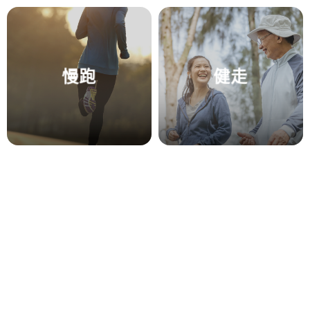
慢跑
健走