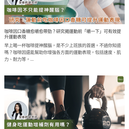
咖啡因口香糖愈嚼愈帶勁？研究揭運動前「嚼一下」可有效提
升運動表現
早上喝一杯咖啡提神醒腦，是不少上班族的首選。不過你知道
嗎？咖啡因還能幫助你增強各方面的運動表現，包括速度、肌
力、耐力等，...