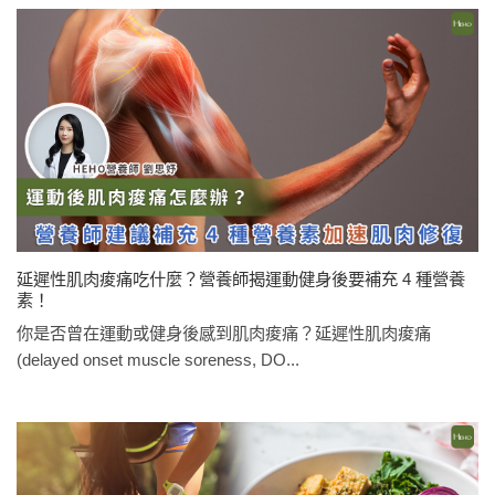
延遲性肌肉痠痛吃什麼？營養師揭運動健身後要補充 4 種營養
素！
你是否曾在運動或健身後感到肌肉痠痛？延遲性肌肉痠痛
(delayed onset muscle soreness, DO...