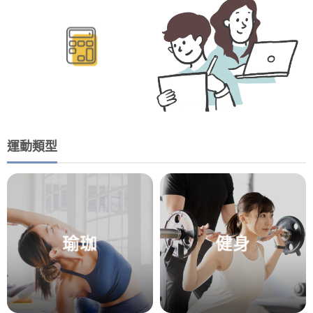
運動類型
瑜珈
健身