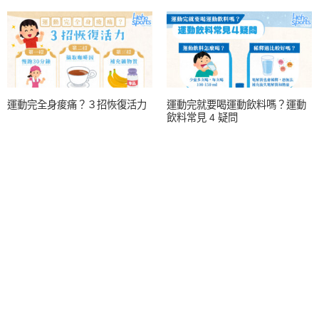
運動完全身痠痛？３招恢復活力
運動完就要喝運動飲料嗎？運動
飲料常見 4 疑問