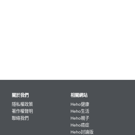
關於我們
相關網站
隱私權政策
Heho健康
著作權聲明
Heho生活
聯絡我們
Heho親子
Heho癌症
Heho討論版