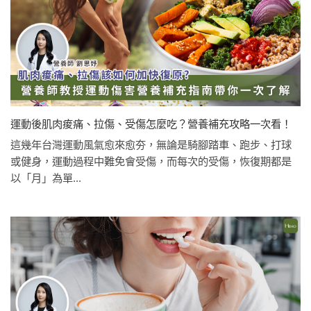
運動後肌肉痠痛、拉傷、受傷怎麼吃？營養補充攻略一次看！
這幾年台灣運動風氣愈來愈夯，無論是騎腳踏車、跑步、打球
或健身，運動過程中難免會受傷，而每次的受傷，恢復期都是
以「月」為單...