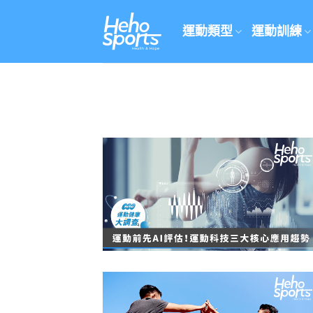
Skip
to
運動類型
運動訓練
content