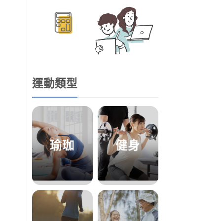
運動類型
瑜珈
健身