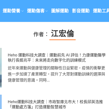
運動營養
運動傷害
圖解運動
影音運動
運動工
江宏倫
作者：
Heho 運動科技大調查｜運動前先 AI 評估！力康運動醫學
執行長姬兆平：未來將走向數字化的訓練模式
近年來運動與健康管理的關聯性日益緊密，疫情的衝擊更
進一步加速了產業轉型，提升了大眾對運動訓練的選擇與
健康管理的意識。同時...
Heho運動科技大調查｜市政智庫北市大！校長邱英浩推
「運動處方箋」打造運動智慧城市