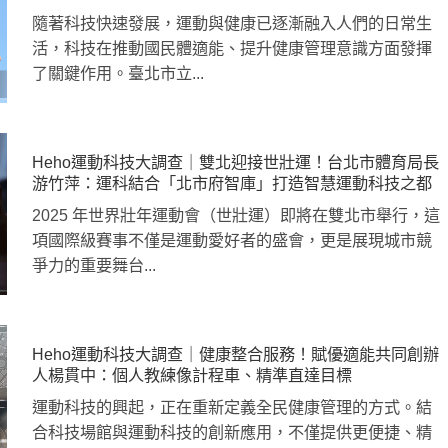
隨著科技快速發展，運動與健康已逐漸融入人們的日常生
活，科技在推動國民體適能、提升健康管理意識方面發揮
了關鍵作用。臺北市立...
Heho運動科技大調查｜雙北迎接世壯運！台北市體育局長
游竹萍：運科結合「北市府智庫」打造智慧運動科技之都
2025 年世界壯年運動會（世壯運）即將在雙北市舉行，這
項國際級賽事不僅是運動愛好者的盛會，更是展現城市競
爭力的重要舞台...
Heho運動科技大調查｜健康整合服務！賦優適能共同創辦
人楊貫中：個人教練像計程車、精準直達目標
運動科技的興起，正在重新定義全民健康管理的方式。結
合科技場館與運動科技的創新應用，不僅提供更便捷、精