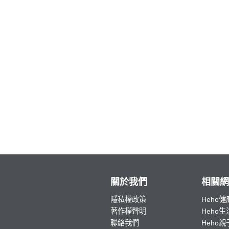
關於我們
相關網
隱私權政策
Heho健
著作權聲明
Heho生
聯絡我們
Heho親