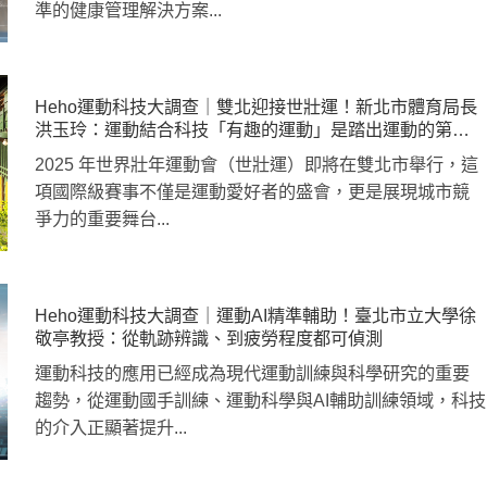
準的健康管理解決方案...
Heho運動科技大調查｜雙北迎接世壯運！新北市體育局長
洪玉玲：運動結合科技「有趣的運動」是踏出運動的第一
步！
2025 年世界壯年運動會（世壯運）即將在雙北市舉行，這
項國際級賽事不僅是運動愛好者的盛會，更是展現城市競
爭力的重要舞台...
Heho運動科技大調查｜運動AI精準輔助！臺北市立大學徐
敬亭教授：從軌跡辨識、到疲勞程度都可偵測
運動科技的應用已經成為現代運動訓練與科學研究的重要
趨勢，從運動國手訓練、運動科學與AI輔助訓練領域，科技
的介入正顯著提升...