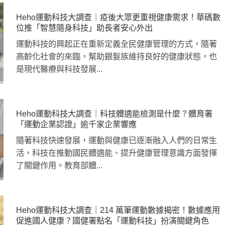
Heho運動科技大調查｜疫後大眾更重視健康需求！華碼數
位推「智慧隨身科技」助長者安心外出
運動科技的興起正在重新定義全民健康管理的方式，隨著
高齡化社會的來臨，幫助銀髮族維持良好的健康狀態，也
是現代醫療與科技發展...
Heho運動科技大調查｜科技體適能檢測是什麼？體育署
「運動企業認證」逾千家企業響應
隨著科技快速發展，運動與健康已逐漸融入人們的日常生
活，科技在推動國民體適能、提升健康管理意識方面發揮
了關鍵作用。教育部體...
Heho運動科技大調查｜214 萬筆運動數據揭密！數據應用
促進國人健康？國健署點名「運動科技」扮演關鍵角色