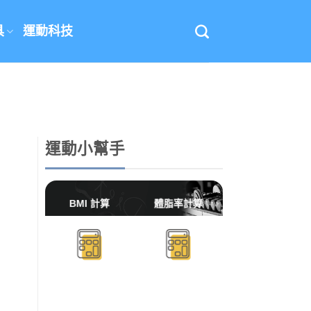
具
運動科技
運動小幫手
BMI 計算
體脂率計算
BMR/TDEE計算