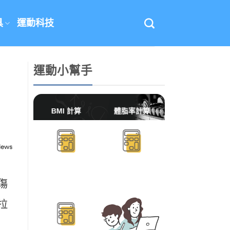
具
運動科技
運動小幫手
BMI 計算
體脂率計算
傷
BMR/TDEE計算
拉