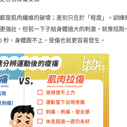
運動科技大調查｜科技體適能
Heho運動科技大調查｜214 萬
什麼？體育署「運動企業認
動數據揭密！數據應用促進國
千家企業響應
康？國健署點名「運動科技」
都是肌肉纖維的破壞；差別只在於「程度」。訓練
鍵角色
更強壯，但若一下子給身體過大的刺激，就像短跑
到 10 秒，身體跟不上，受傷也就更容易發生。