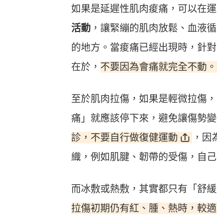
如果是延遲性肌肉痠痛，可以在運
活動
，讓緊繃的肌肉放鬆、血液循
的地方。當痠痛已經出現時，針對
不要因為會痛就完全不動。
在於，
至於肌肉拉傷，如果是輕微拉傷，
痛」就應該停下來，避免讓傷勢變
診，不要自行做復健運動
，因
織，例如肌腱、韌帶的受傷，自己
而冰敷或熱敷，其實都只有「舒緩
拉傷初期仍有紅、腫、熱時，較適