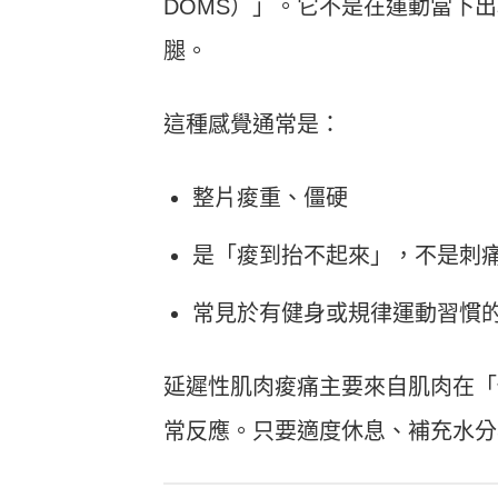
DOMS）」。它不是在運動當下
腿。
這種感覺通常是：
整片痠重、僵硬
是「痠到抬不起來」，不是刺
常見於有健身或規律運動習慣
延遲性肌肉痠痛主要來自肌肉在「
常反應。只要適度休息、補充水分