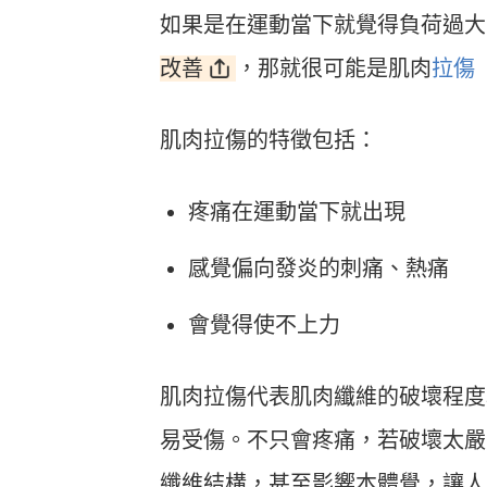
如果是在運動當下就覺得負荷過大
改善
，那就很可能是肌肉
拉傷
肌肉拉傷的特徵包括：
疼痛在運動當下就出現
感覺偏向發炎的刺痛、熱痛
會覺得使不上力
肌肉拉傷代表肌肉纖維的破壞程度
易受傷。不只會疼痛，若破壞太嚴
纖維結構，甚至影響本體覺，讓人