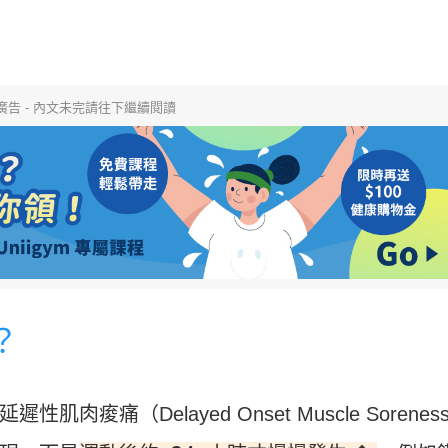
廣告 - 內文未完請往下繼續閱讀
？
痛（Delayed Onset Muscle Soreness