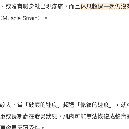
休息超過一週仍沒
、或沒有暖身就出現疼痛，而且
（Muscle Strain）。
較大，當「破壞的速度」超過「修復的速度」，就
重或長期處在發炎狀態，肌肉可能無法恢復成整齊
更容易反覆受傷。