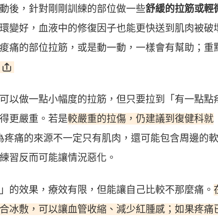
動後，針對剛剛訓練的部位做一些
舒緩的拉筋或輕
環變好，血液中的修復因子也能更快送到肌肉被破
痠痛的部位拉筋，或是動一動，一樣會有幫助；重
可以做一點小幅度的拉筋，但只要拉到「有一點點
較嚴重的拉傷，仍建議到復健科就
得更嚴重。若是
為疼痛的來源不一定只有肌肉，還可能包含周邊的
練習反而可能讓情況惡化。
」的效果，療效有限，但能讓自己比較不那麼痛。
合冰敷，可以讓血管收縮、減少紅腫感；如果疼痛