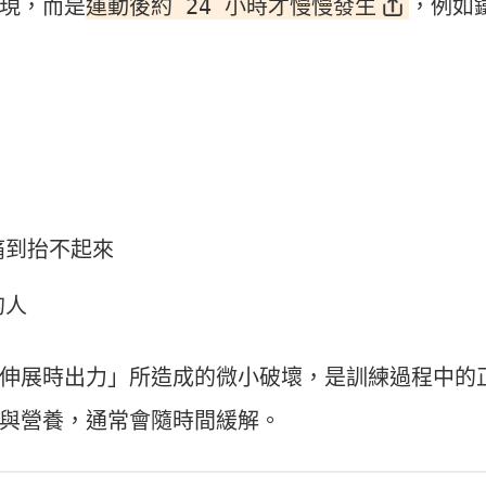
運動後約 24 小時才慢慢發生
出現，而是
，例如
痛到抬不起來
的人
伸展時出力」所造成的微小破壞，是訓練過程中的
與營養，通常會隨時間緩解。