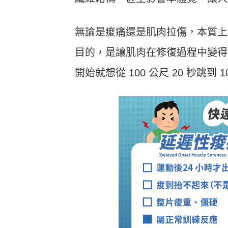
Heho運動科技大調查｜健康整合服
Heho
務！賦優適能共同創辦人楊貫中：個
檢測是
人教練像計程車、精準直達目標
證」逾
無論是痠痛還是肌肉拉傷，本質上
目的，是讓肌肉在修復過程中變得
開始就想從 100 公尺 20 秒跳