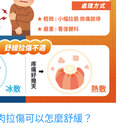
肉拉傷可以怎麼舒緩？