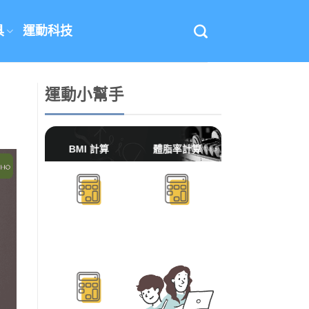
具
運動科技
運動小幫手
BMI 計算
體脂率計算
BMR/TDEE計算