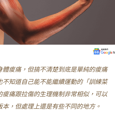
身體痠痛，但搞不清楚到底是單純的痠痛
也不知道自己能不能繼續運動的「訓練菜
的痠痛跟拉傷的生理機制非常相似，可以
版本，但處理上還是有些不同的地方。