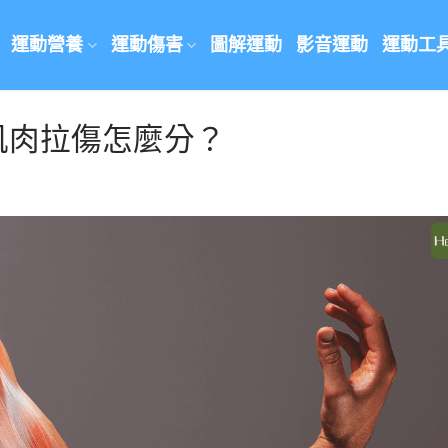
運動營養
運動傷害
圖解運動
影音運動
運動工
肌肉拉傷怎麼分？