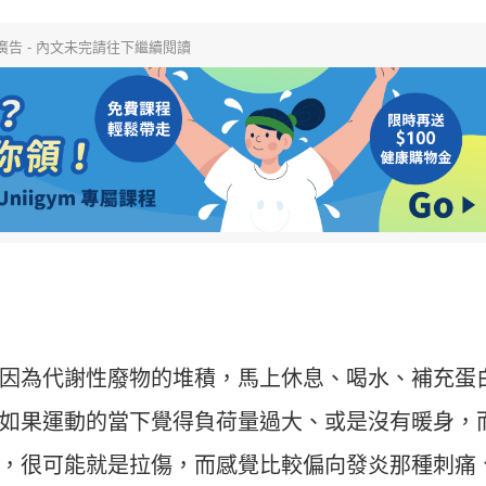
廣告 - 內文未完請往下繼續閱讀
因為代謝性廢物的堆積，馬上休息、喝水、補充蛋
如果運動的當下覺得負荷量過大、或是沒有暖身，
，很可能就是拉傷，而感覺比較偏向發炎那種刺痛