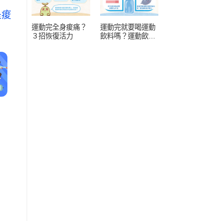
是痠
運動完全身痠痛？
運動完就要喝運動
３招恢復活力
飲料嗎？運動飲料
常見 4 疑問