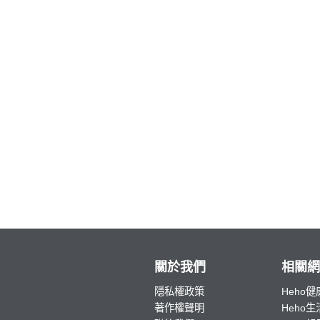
關於我們
相關網
隱私權政策
Heho健
著作權聲明
Heho生