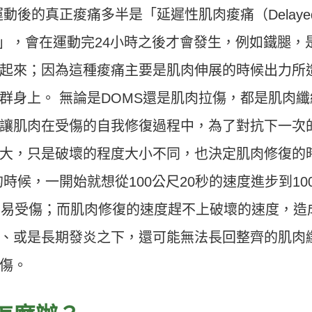
運動後的真正痠痛多半是「延遲性肌肉痠痛（Delaye
s, DOMS）」，會在運動完24小時之後才會發生，例如鐵腿，
起來；因為這種痠痛主要是肌肉伸展的時候出力所
群身上。
無論是DOMS還是肌肉拉傷，都是肌肉纖
讓肌肉在受傷的自我修復過程中，為了對抗下一次
大，只是破壞的程度大小不同，也決定肌肉修復的
時候，一開始就想從100公尺20秒的速度進步到10
容易受傷；而肌肉修復的速度趕不上破壞的速度，造
、或是長期發炎之下，還可能無法長回整齊的肌肉
傷。