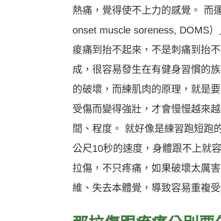
熱痛，覺得使不上力的感覺。
而
onset muscle sorenes
痠痛到抬不起來，不是刺痛到抬不
成，很容易發生在有健身習慣的族
的破壞，而練肌肉的原理，就是要
受傷而變得強壯，才會慢慢越來越
間、程度。
就好像是練習跑短跑的
公尺10秒的速度，身體跟不上就
拉傷，不只疼痛，如果破壞太厲害
維、失去本體覺，導致容易重複受