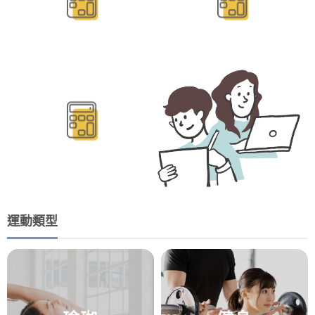
BMR/TDEE計算
運動類型