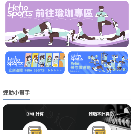
運動小幫手
BMI 計算
體脂率計算