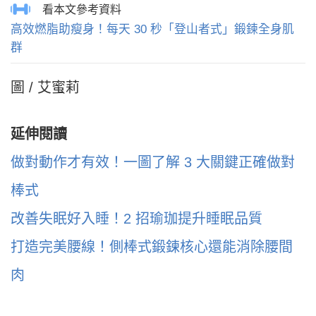
高效燃脂助瘦身！每天 30 秒「登山者式」鍛鍊全身肌
群
圖 / 艾蜜莉
延伸閱讀
做對動作才有效！一圖了解 3 大關鍵正確做對
棒式
改善失眠好入睡！2 招瑜珈提升睡眠品質
打造完美腰線！側棒式鍛鍊核心還能消除腰間
肉