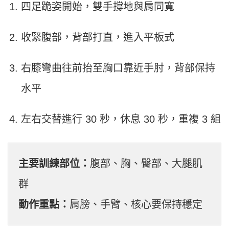
四足跪姿開始，雙手撐地與肩同寬
收緊腹部，背部打直，進入平板式
右膝彎曲往前抬至胸口靠近手肘，背部保持
水平
左右交替進行 30 秒，休息 30 秒，重複 3 組
主要訓練部位：
腹部、胸、臀部、大腿肌
群
動作重點：
肩膀、手臂、核心要保持穩定