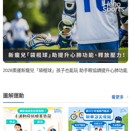
2028奧運新寵兒「袋棍球」孩子也能玩 助手眼協調提升心肺功能
圖解運動
看更多