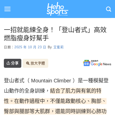
Skip
to
content
一招就能練全身！「登山者式」高效
燃脂瘦身好幫手
日期：
2025 年 10 月 23 日
By
艾蜜莉
分享
放大字體
登山者式（ Mountain Climber ）是一種模擬登
結合了肌力與有氧的特
山動作的全身訓練，
性。在動作過程中，不僅能啟動核心、胸部、
臀部與腿部等大肌群，還能同時訓練到心肺功