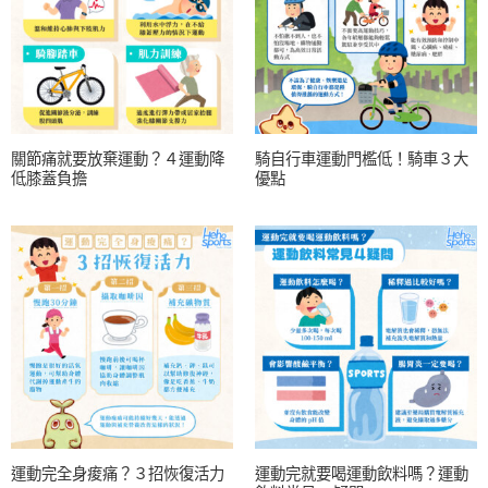
關節痛就要放棄運動？４運動降
騎自行車運動門檻低！騎車３大
低膝蓋負擔
優點
運動完全身痠痛？３招恢復活力
運動完就要喝運動飲料嗎？運動