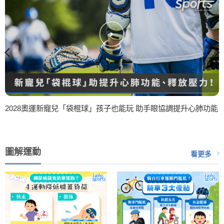
2028奧運新寵兒「袋棍球」孩子也能玩 助手眼協調提升心肺功能
圖解運動
看更多