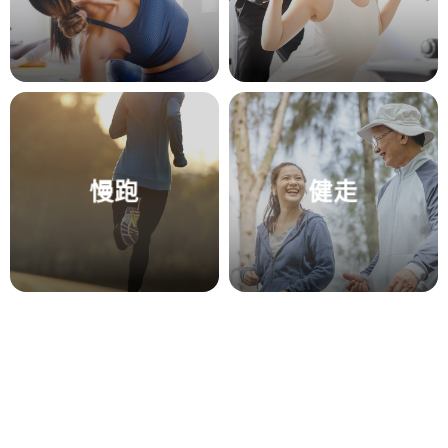
慢跑
健走