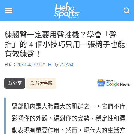
Skip
to
content
練翹臀一定要用臀推機？學會「臀
推」的 4 個小技巧只用一張椅子也能
有效練臀！
日期：
2023 年 9 月 21 日
By
趙 乙錚
分享
放大字體
臀部肌肉是人體最大的肌群之一，它們不僅
影響你的外觀，還對你的姿勢、穩定性和運
動表現有重要作用。然而，現代人的生活方