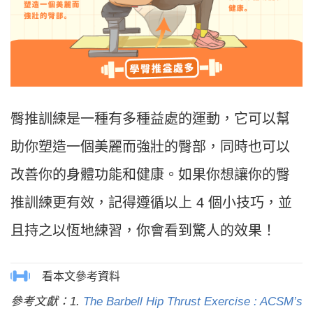
臀推訓練是一種有多種益處的運動，它可以幫
助你塑造一個美麗而強壯的臀部，同時也可以
改善你的身體功能和健康。如果你想讓你的臀
推訓練更有效，記得遵循以上 4 個小技巧，並
且持之以恆地練習，你會看到驚人的效果！
參考文獻：1.
The Barbell Hip Thrust Exercise : ACSM’s