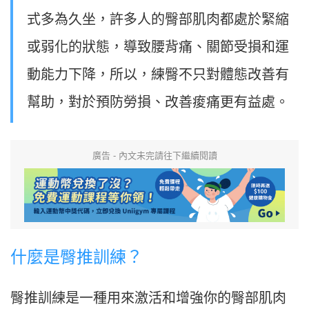
式多為久坐，許多人的臀部肌肉都處於緊縮
或弱化的狀態，導致腰背痛、關節受損和運
動能力下降，所以，練臀不只對體態改善有
幫助，對於預防勞損、改善痠痛更有益處。
廣告 - 內文未完請往下繼續閱讀
什麼是臀推訓練？
臀推訓練是一種用來激活和增強你的臀部肌肉