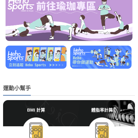
運動小幫手
BMI 計算
體脂率計算