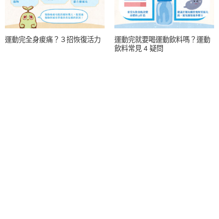
運動完全身痠痛？３招恢復活力
運動完就要喝運動飲料嗎？運動
飲料常見 4 疑問