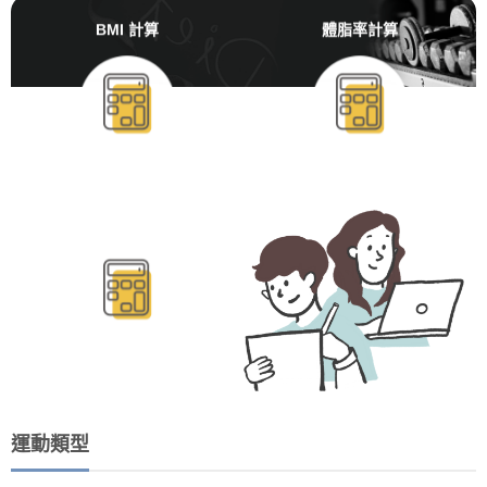
BMI 計算
體脂率計算
BMR/TDEE計算
運動類型