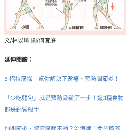
文/林以璿 圖/何宜庭
延伸閱讀：
6 招拉筋操 幫你解決下背痛、預防關節炎！
「少吃麵包」就是預防骨鬆第一步！這3種食物
都是鈣質殺手
怕關節炎、膝蓋痛就不動？治療師：免於膝蓋