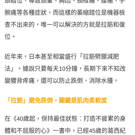
頭錯位，導致頭暈、胸悶、頸椎痛、腰痛、手
腕痛等各種症狀，而這樣的萎縮錯位是機器檢
查不出來的，唯一可以解決的方就是拉筋和復
位。
近年來，日本甚至相當盛行「拉筋劈腿減肥
法」。據說只要每天10分鐘，長期下來不知改
變腰背疼痛，還可以防止跌倒、消除水腫。
「拉筋」避免跌倒，關鍵是肌肉柔軟度
在《40歲起，保持最佳狀態：打造不疲累的身
體和不屈服的心》一書中，已經45歲的葛西紀