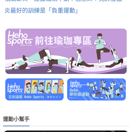
炎最好的訓練是「負重運動」
運動小幫手