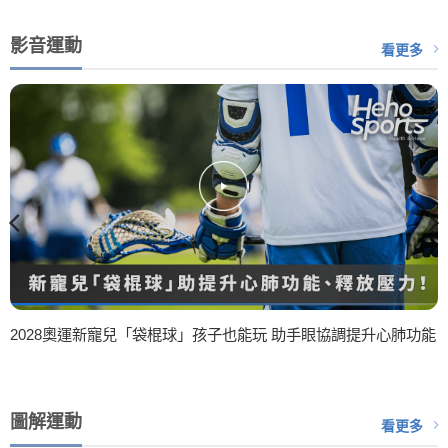
影音運動
看更多
2028奧運新寵兒「袋棍球」孩子也能玩 助手眼協調提升心肺功能
圖解運動
看更多