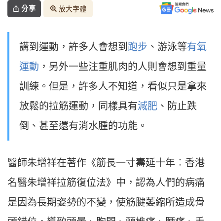
分享
放大字體
講到運動，許多人會想到
跑步
、游泳等
有氧
運動
，另外一些注重肌肉的人則會想到重量
訓練。但是，許多人不知道，看似只是拿來
放鬆的拉筋運動，同樣具有
減肥
、防止跌
倒、甚至還有消水腫的功能。
醫師朱增祥在著作《筋長一寸壽延十年︰香港
名醫朱增祥拉筋復位法》中，認為人們的病痛
是因為長期姿勢的不變，使筋腱萎縮所造成骨