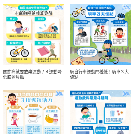
關節痛就要放棄運動？４運動降
騎自行車運動門檻低！騎車３大
低膝蓋負擔
優點