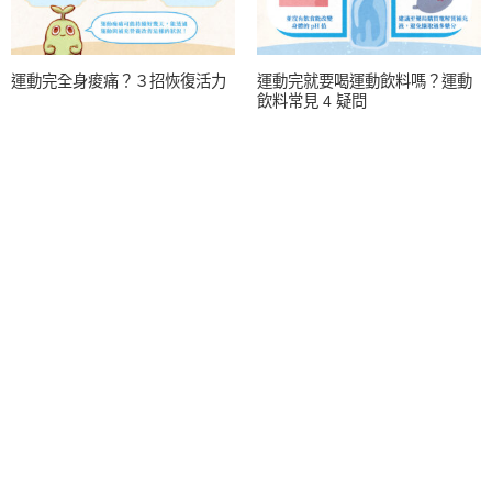
運動完全身痠痛？３招恢復活力
運動完就要喝運動飲料嗎？運動
飲料常見 4 疑問