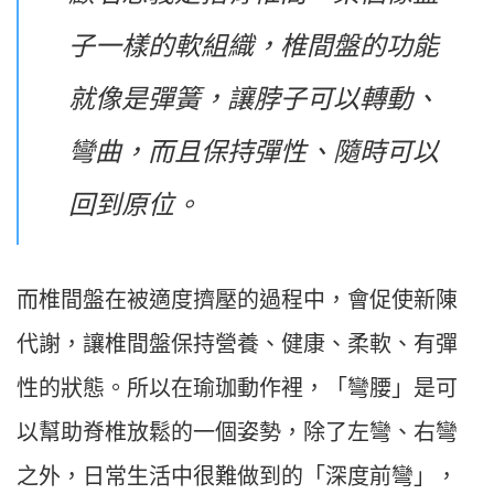
子一樣的軟組織，椎間盤的功能
就像是彈簧，讓脖子可以轉動、
彎曲，而且保持彈性、隨時可以
回到原位。
而椎間盤在被適度擠壓的過程中，會促使新陳
代謝，讓椎間盤保持營養、健康、柔軟、有彈
性的狀態。所以在瑜珈動作裡，「彎腰」是可
以幫助脊椎放鬆的一個姿勢，除了左彎、右彎
之外，日常生活中很難做到的「深度前彎」，