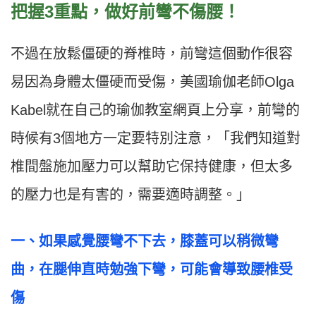
把握3重點，做好前彎不傷腰！
不過在放鬆僵硬的脊椎時，前彎這個動作很容
易因為身體太僵硬而受傷，美國瑜伽老師Olga
Kabel就在自己的瑜伽教室網頁上分享，前彎的
時候有3個地方一定要特別注意，「我們知道對
椎間盤施加壓力可以幫助它保持健康，但太多
的壓力也是有害的，需要適時調整。」
一、如果感覺腰彎不下去，膝蓋可以稍微彎
曲，在腿伸直時勉強下彎，可能會導致腰椎受
傷