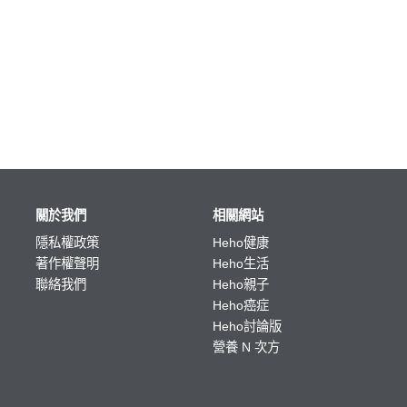
關於我們
相關網站
隱私權政策
Heho健康
著作權聲明
Heho生活
聯絡我們
Heho親子
Heho癌症
Heho討論版
營養 N 次方