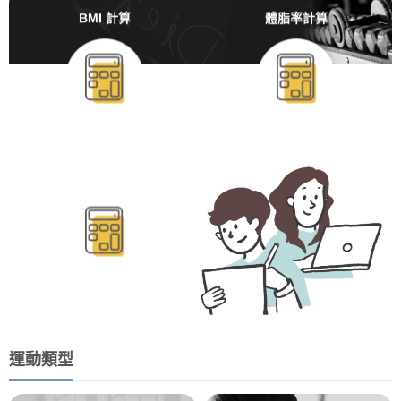
BMI 計算
體脂率計算
BMR/TDEE計算
運動類型