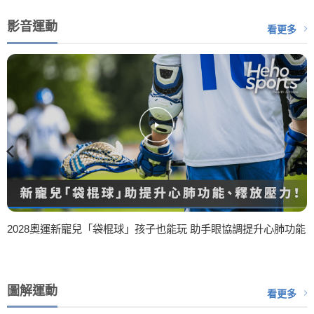
影音運動
看更多
2028奧運新寵兒「袋棍球」孩子也能玩 助手眼協調提升心肺功能
圖解運動
看更多