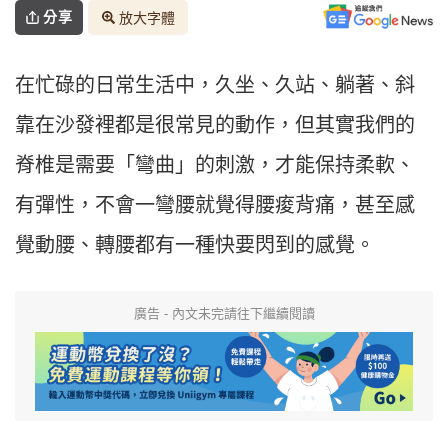
分享
放大字體
在忙碌的日常生活中，久坐、久站、躺著、斜
靠在沙發裡都是很常見的動作，但其實我們的
脊椎是需要「彎曲」的刺激，才能保持柔軟、
有彈性，不會一彎腰就覺得腰痠背痛，甚至感
覺動腰、轉腰都有一種快要閃到的感覺。
廣告 - 內文未完請往下繼續閱讀