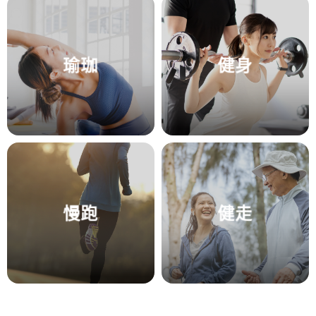
瑜珈
健身
慢跑
健走