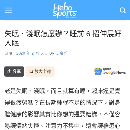
Skip
to
content
失眠、淺眠怎麼辦？睡前 6 招伸展好
入眠
日期：
2020 年 2 月 5 日
By
艾蜜莉
分享
放大字體
老是失眠、淺眠，而且就算有睡，起床還是覺
得很疲勞嗎？在長期睡眠不足的情況下，對身
體健康的影響其實比你想的還要糟糕，不僅容
易讓情緒失控、注意力不集中，還會讓罹患心