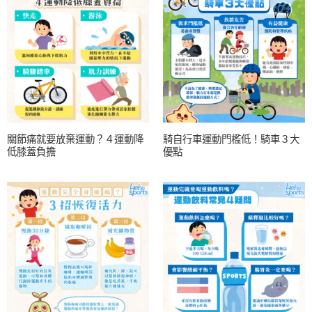
關節痛就要放棄運動？４運動降
騎自行車運動門檻低！騎車３大
低膝蓋負擔
優點