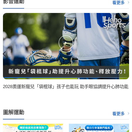
影音運動
看更多
2028奧運新寵兒「袋棍球」孩子也能玩 助手眼協調提升心肺功能
圖解運動
看更多