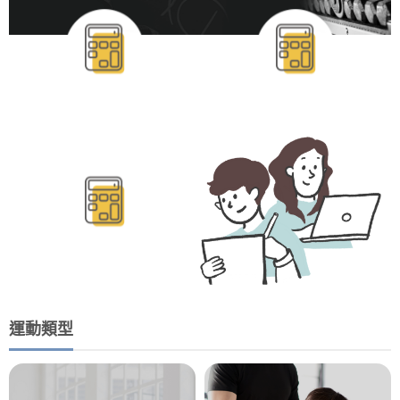
BMR/TDEE計算
運動類型