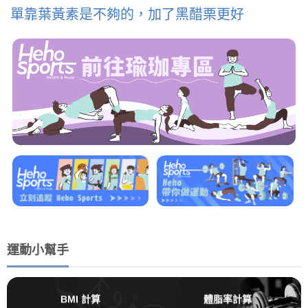
單靠葉黃素是不夠的，加了黑醋栗更好
運動小幫手
BMI 計算
體脂率計算