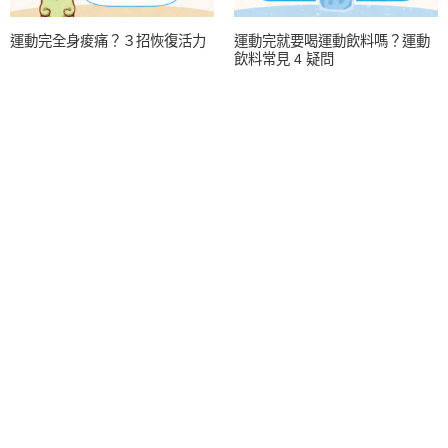
運動完全身痠痛？３招恢復活力
運動完就要喝運動飲料嗎？運動
飲料常見 4 疑問