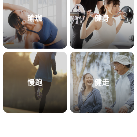
瑜珈
健身
慢跑
健走