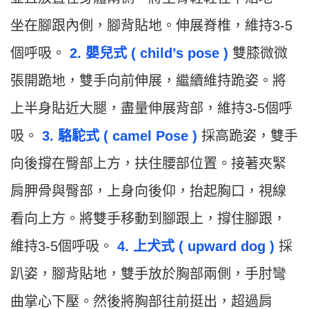
坐在腳跟內側，腳背貼地。伸展脊椎，維持3-5
個呼吸。
2. 嬰兒式 ( child’s pose )
雙膝微微
張開跪地，雙手向前伸展，繼續維持跪姿。將
上半身貼近大腿，盡量伸展背部，維持3-5個呼
吸。
3. 駱駝式 ( camel Pose )
採高跪姿，雙手
向後撐在臀部上方，扶住腰部位置。接著夾緊
肩胛骨與臀部，上身向後仰，抬起胸口，視線
看向上方。將雙手移動到腳跟上，撐住腳跟，
維持3-5個呼吸。
4. 上犬式 ( upward dog )
採
趴姿，腳背貼地，雙手放於胸部兩側，手肘彎
曲掌心下壓。然後將胸部往前挺出，超過肩