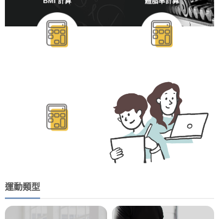
BMI 計算
體脂率計算
BMR/TDEE計算
運動類型