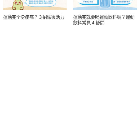
運動完全身痠痛？３招恢復活力
運動完就要喝運動飲料嗎？運動
飲料常見 4 疑問