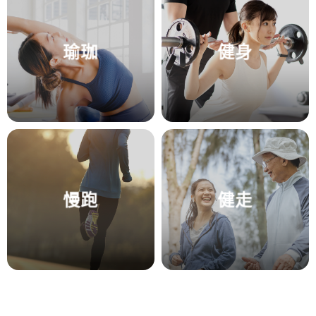
瑜珈
健身
慢跑
健走