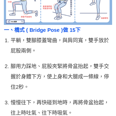
一、橋式 ( Bridge Pose )做 15下
平躺，雙腳膝蓋彎曲，與肩同寬，雙手放於
屁股兩側。
腳用力踩地、屁股夾緊將骨盆抬起，雙手交
握於身體下方，使上身和大腿成一條線，停
住2秒。
慢慢往下，再快碰到地時，再將骨盆抬起，
往上時吐氣、往下時吸氣。