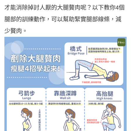
才能消除掉討人厭的大腿贅肉呢？以下教你4個
腿部的訓練動作，可以幫助緊實腿部線條，減
少贅肉。