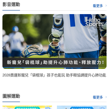
影音運動
看更多
2028奧運新寵兒「袋棍球」孩子也能玩 助手眼協調提升心肺功能
圖解運動
看更多