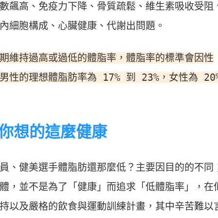
數飆高、免疫力下降、骨質疏鬆、維生素吸收受阻
內細胞構成、心臟健康、代謝出問題。
期維持過高或過低的體脂率，
體脂率的標準會因性
的理想體脂肪率為 17% 到 23%，女性為 20
像你想的這麼健康
員、健美選手體脂肪還那麼低？主要因目的的不同
體，並不是為了「健康」而追求「低體脂率」，在
持以及嚴格的飲食與運動訓練計畫，
其中辛苦難以