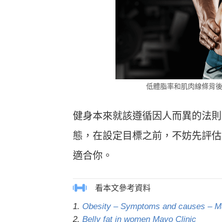
低體脂率和肌肉線條背
健身本來就該遵循因人而異的法則
態，在設定目標之前，不妨先評估
適合你。
1.
Obesity – Symptoms and causes – Ma
2.
Belly fat in women Mayo Clinic