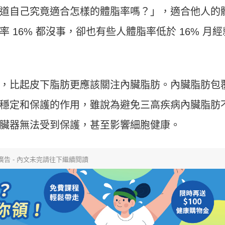
道自己究竟適合怎樣的體脂率嗎？」，適合他人的
 16% 都沒事，卻也有些人體脂率低於 16% 月經
，比起皮下脂肪更應該關注內臟脂肪。內臟脂肪包
穩定和保護的作用，雖說為避免三高疾病內臟脂肪
臟器無法受到保護，甚至影響細胞健康。
廣告 - 內文未完請往下繼續閱讀