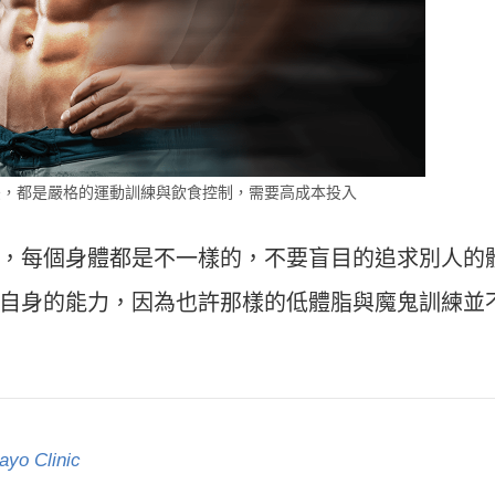
後，都是嚴格的運動訓練與飲食控制，需要高成本投入
，每個身體都是不一樣的，不要盲目的追求別人的
自身的能力，因為也許那樣的低體脂與魔鬼訓練並
yo Clinic