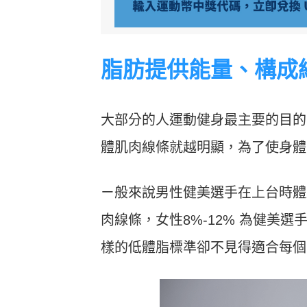
脂肪提供能量、構成
大部分的人運動健身最主要的目的
體肌肉線條就越明顯，為了使身體
ㄧ般來說男性
健美選手
在上台時
體
肉線條，女性8%-12% 為健美選手
樣的低體脂標準卻不見得適合每個