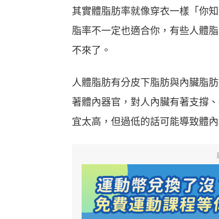
其實體脂肪率就像穿衣一樣「你知
脂率不一定也適合你，有些人體脂率
不來了。
人體脂肪有分皮下脂肪與內臟脂肪
著體內器官，對人內臟有著支撐、
宜太高，但過低的話可能導致體內