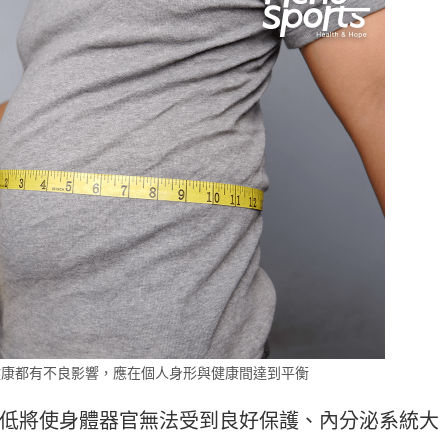
運動科技大調查｜科技體適能
Heho運動科技大調查｜214 萬
什麼？體育署「運動企業認
動數據揭密！數據應用促進國
千家企業響應
康？國健署點名「運動科技」
鍵角色
健康都有不良影響，應在個人身形與健康間達到平衡
低將使身體器官無法受到良好保護、內分泌系統大