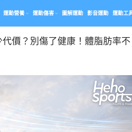
運動營養
運動傷害
圖解運動
影音運動
運動工
少代價？別傷了健康！體脂肪率不