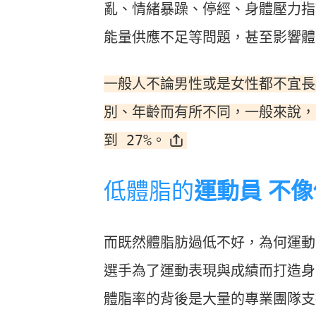
亂、情緒暴躁、停經、身體壓力指
能量供應不足等問題，甚至影響體
一般人
不論男性或是女性都不宜長
別、年齡而有所不同，一般來說，男性
到 27%。
低體脂的
運動員 不
而既然體脂肪過低不好，為何運動
選手為了運動表現與成績而打造身
體脂率的背後是大量的專業團隊支