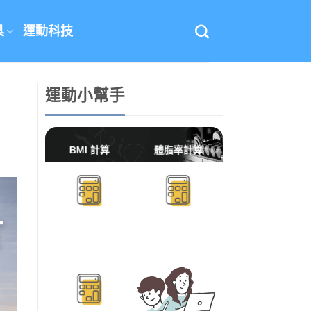
具
運動科技
運動小幫手
BMI 計算
體脂率計算
BMR/TDEE計算