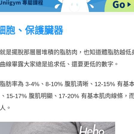
細胞、保護臟器
就是擺脫那層層堆積的脂肪肉，也知道體脂肪越低
曲線畢露大家總是追求低、還要更低的數字。
脂肪率為
3-4%
、8-10% 腹肌清晰、12-15% 有基
、15-17% 腹肌明顯、17-20% 有基本肌肉線條，
人。