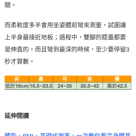
關。
而柔軟度多半會用坐姿體前彎來測量，試圖讓
上半身最接近地板；過程中，雙腳的膝蓋都要
是伸直的，而且彎到最深的時候，至少要停留3
秒才算數。
延伸閱讀
體脂、BMI、基礎代謝率，一次教你看完身體基