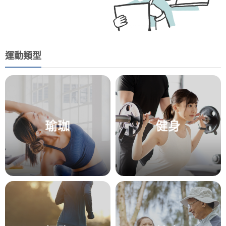
運動類型
瑜珈
健身