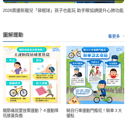
2028奧運新寵兒「袋棍球」孩子也能玩 助手眼協調提升心肺功能
圖解運動
看更多
關節痛就要放棄運動？４運動降
騎自行車運動門檻低！騎車３大
低膝蓋負擔
優點