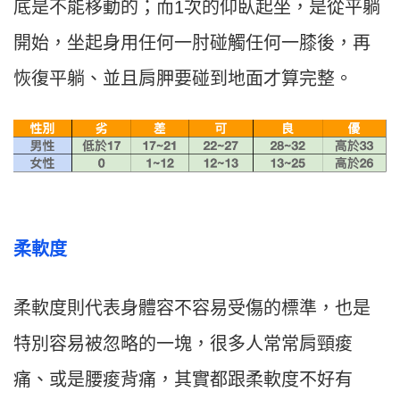
底是不能移動的；而1次的仰臥起坐，是從平躺
開始，坐起身用任何一肘碰觸任何一膝後，再
恢復平躺、並且肩胛要碰到地面才算完整。
柔軟度
柔軟度則代表身體容不容易受傷的標準，也是
特別容易被忽略的一塊，很多人常常肩頸痠
痛、或是腰痠背痛，其實都跟柔軟度不好有