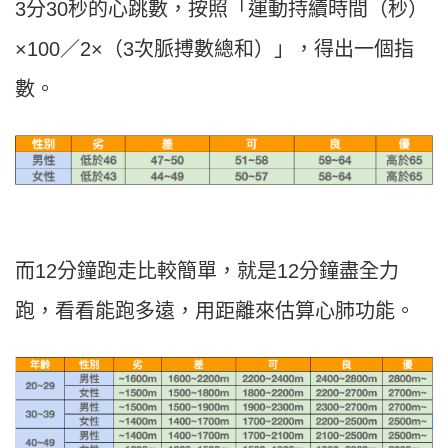
3分30秒的心跳數，按照「運動持續時間（秒）
×100／2×（3次脈搏數總和）」，得出一個指
數。
而12分鐘跑走比較簡單，就是12分鐘盡全力
跑，看看能跑多遠，用距離來估算心肺功能。