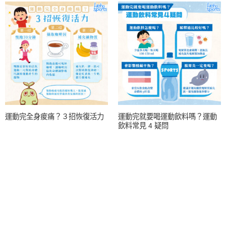
運動完全身痠痛？３招恢復活力
運動完就要喝運動飲料嗎？運動
飲料常見 4 疑問