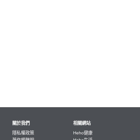
關於我們
相關網站
隱私權政策
Heho健康
著作權聲明
Heho生活