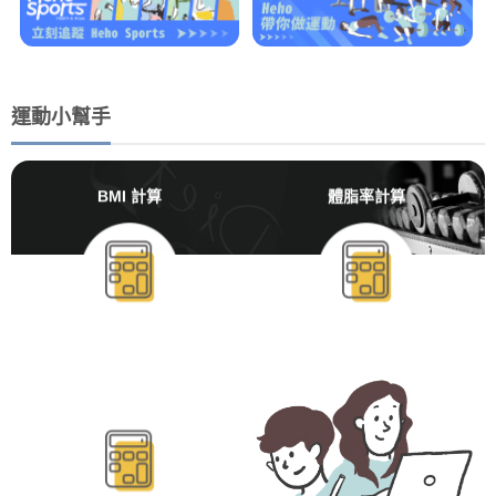
運動小幫手
BMI 計算
體脂率計算
BMR/TDEE計算