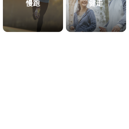
慢跑
健走