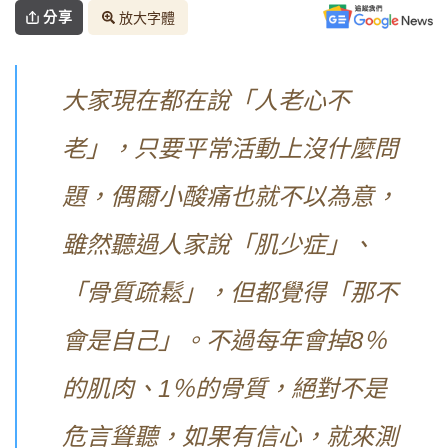
分享
放大字體
大家現在都在說「人老心不
老」，只要平常活動上沒什麼問
題，偶爾小酸痛也就不以為意，
雖然聽過人家說「肌少症」、
「骨質疏鬆」，但都覺得「那不
會是自己」。不過每年會掉8％
的肌肉、1％的骨質，絕對不是
危言聳聽，如果有信心，就來測