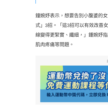
鐘婉妤表示，想要告別小腹婆的女
式」3招。「這3招可以有效改善
線變得更緊實、纖細，」鍾婉妤指
肌肉疼痛等問題。