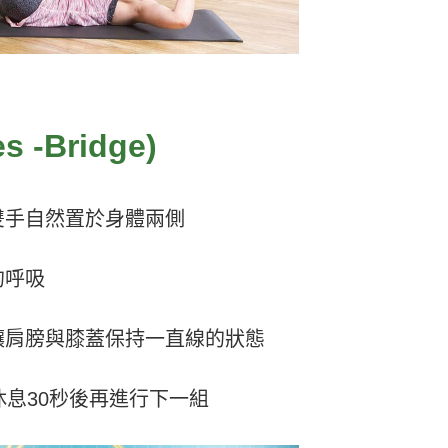
 -Bridge)
雙手自然置於身體兩側
的呼吸
讓肩膀與膝蓋保持一直線的狀態
休息30秒後再進行下一組