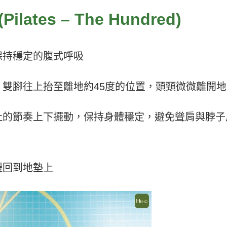
tes – The Hundred)
保持穩定的腹式呼吸
雙腳往上抬至離地約45度的位置，頭頸微微離開地
吐的節奏上下擺動，保持身體穩定，避免聳肩與脖子
慢回到地墊上