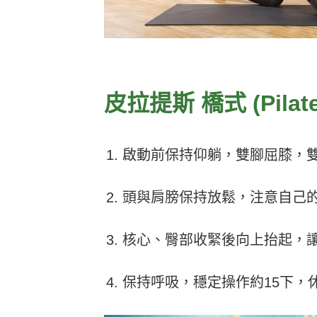
皮拉提斯 橋式 (Pilates
啟動前保持仰躺，雙腳屈膝，
頭與肩膀保持放鬆，注意自己
核心、臀部收緊後向上抬起，
保持呼吸，穩定操作約15下，