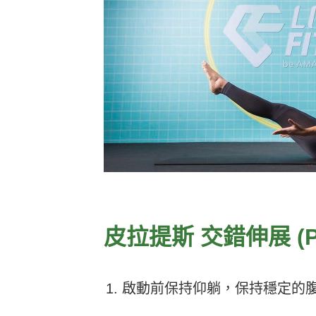
Heho運動科技大調查｜健康整合服
Heho
務！賦優適能共同創辦人楊貫中：個
檢測是
人教練像計程車、精準直達目標
證」逾
皮拉提斯 交錯伸展 (Pilat
啟動前保持仰躺，保持穩定的