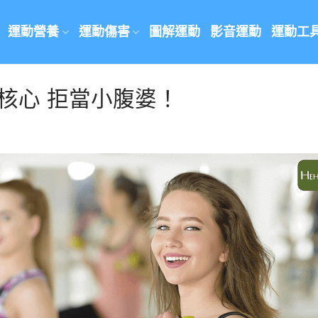
運動營養
運動傷害
圖解運動
影音運動
運動工
核心 拒當小腹婆！