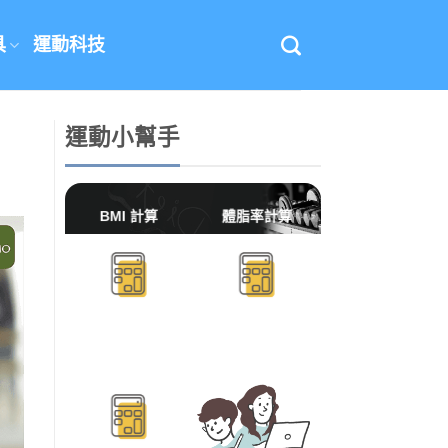
具
運動科技
運動小幫手
BMI 計算
體脂率計算
BMR/TDEE計算