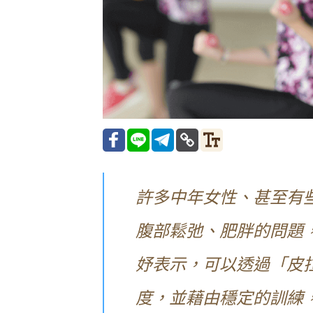
許多中年女性、甚至有
腹部鬆弛、肥胖的問題
妤表示，可以透過「皮
度，並藉由穩定的訓練