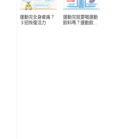
運動完全身痠痛？
運動完就要喝運動
３招恢復活力
飲料嗎？運動飲料
常見 4 疑問