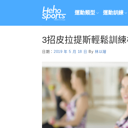
Skip
to
運動類型
運動訓練
content
3招皮拉提斯輕鬆訓練
日期：
2019 年 5 月 18 日
By
林以璿