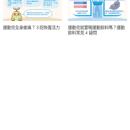
運動完全身痠痛？３招恢復活力
運動完就要喝運動飲料嗎？運動
飲料常見 4 疑問