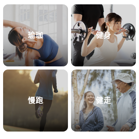
瑜珈
健身
慢跑
健走