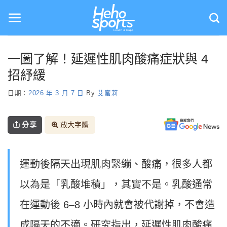
Skip
to
content
一圖了解！延遲性肌肉酸痛症狀與 4
招紓緩
日期：
2026 年 3 月 7 日
By
艾蜜莉
分享
放大字體
運動後隔天出現肌肉緊繃、酸痛，很多人都
以為是「乳酸堆積」，其實不是。乳酸通常
在運動後 6–8 小時內就會被代謝掉，不會造
成隔天的不適。研究指出，延遲性肌肉酸痛