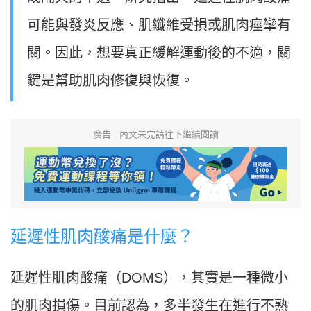
可能與發炎反應、肌纖維受損或肌肉痙攣有
關。因此，想要真正緩解運動後的不適，關
鍵是幫助肌肉修復與恢復。
廣告 - 內文未完請往下繼續閱讀
延遲性肌肉酸痛是什麼？
延遲性肌肉酸痛（DOMS），其實是一種微小
的肌肉損傷。目前認為，多半發生在進行不熟