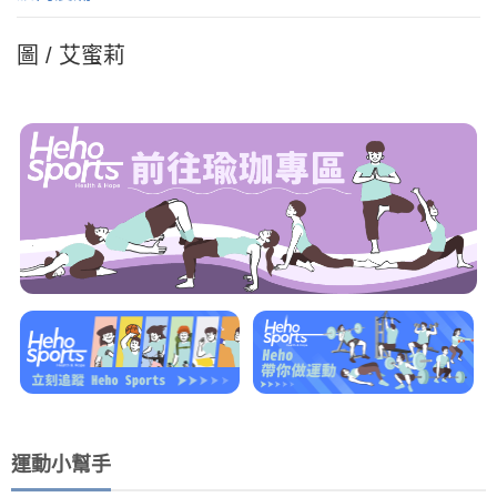
圖 / 艾蜜莉
運動小幫手