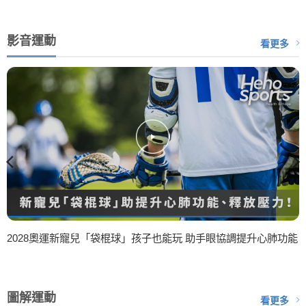
影音運動
看更多
2028奧運新寵兒「袋棍球」孩子也能玩 助手眼協調提升心肺功能
圖解運動
看更多