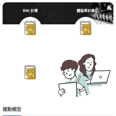
BMI 計算
體脂率計算
BMR/TDEE計算
運動類型