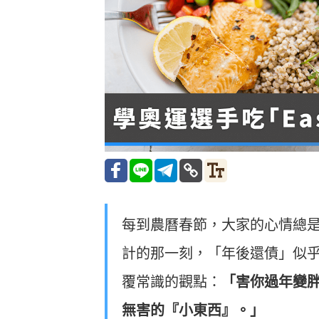
每到農曆春節，大家的心情總
計的那一刻，「年後還債」似
覆常識的觀點：
「害你過年變
無害的『小東西』。」