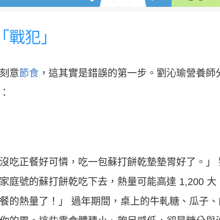
「戰犯」
刻意
節食
，這其實是錯誤的第一步。劉沁瑜營養師
：
」
沒吃正餐好可憐，吃一包蘇打餅乾墊墊胃好了。」 
庭號的蘇打餅乾吃下去，熱量可能高達 1,200 大
餐的熱量了！」 過年期間，桌上的牛軋糖、瓜子、