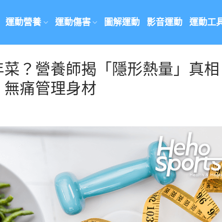
運動營養
運動傷害
圖解運動
影音運動
運動工
年菜？營養師揭「隱形熱量」真相
」無痛管理身材