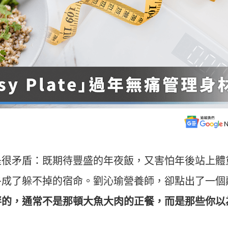
是很矛盾：既期待豐盛的年夜飯，又害怕年後站上體
乎成了躲不掉的宿命。劉沁瑜營養師，卻點出了一個
胖的，通常不是那頓大魚大肉的正餐，而是那些你以