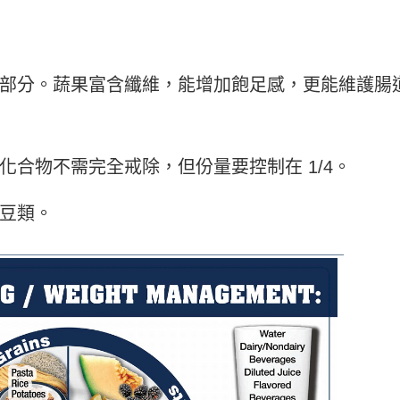
部分。蔬果富含纖維，能增加飽足感，更能維護腸
。
化合物不需完全戒除，但份量要控制在 1/4。
豆類。