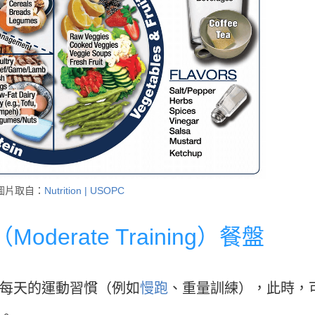
圖片取自：
Nutrition | USOPC
erate Training）餐盤
每天的運動習慣（例如
慢跑
、重量訓練），此時，