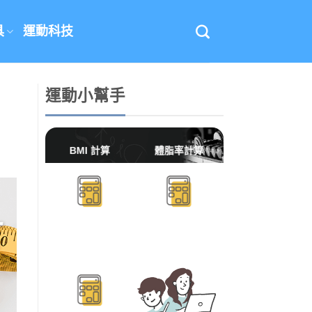
具
運動科技
運動小幫手
BMI 計算
體脂率計算
BMR/TDEE計算