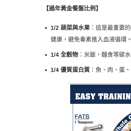
【過年黃金餐盤比例】
1/2 蔬菜與水果
：這是最重要的
健康，避免毒素進入血液循環
1/4 全穀物
：米飯、麵食等碳水
1/4 優質蛋白質
：魚、肉、蛋、