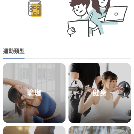
運動類型
瑜珈
健身