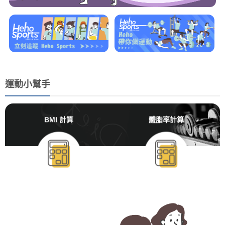
運動小幫手
BMI 計算
體脂率計算
BMR/TDEE計算