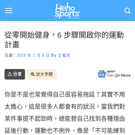
Skip
to
content
從零開始健身，6 步驟開啟你的運動
計畫
日期：
2026 年 1 月 8 日
By
艾蜜莉
分享
放大字體
你是不是也常覺得自己很容易拖延？其實不用
太擔心，這是很多人都會有的狀況。當我們對
某件事提不起勁時，總能替自己找到各種理由
延後行動，運動也不例外，像是「不可能練到