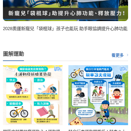
2028奧運新寵兒「袋棍球」孩子也能玩 助手眼協調提升心肺功能
圖解運動
看更多