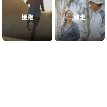
慢跑
健走