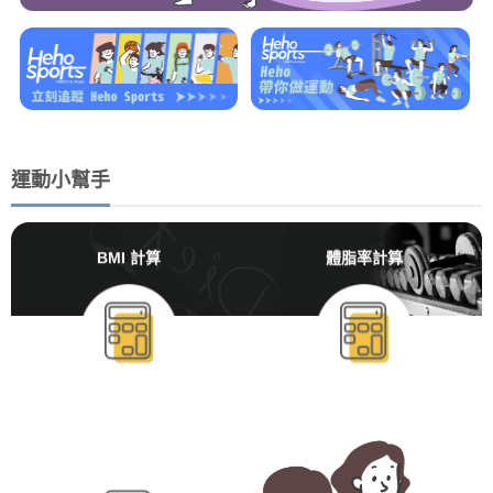
運動小幫手
BMI 計算
體脂率計算
BMR/TDEE計算