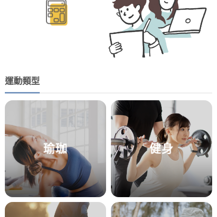
運動類型
瑜珈
健身