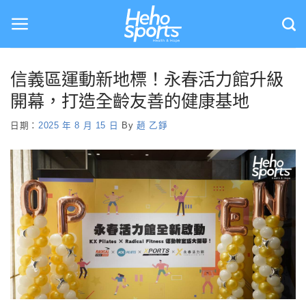
Skip
to
content
信義區運動新地標！永春活力館升級
開幕，打造全齡友善的健康基地
日期：
2025 年 8 月 15 日
By
趙 乙錚