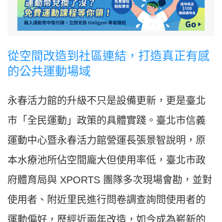
從空間改造到社區連結，打造真正有感
的公共運動場域
永春活力館的升級不只是設備更新，更是臺北
市「全民運動」政策的具體實踐。臺北市信義
運動中心暨永春活力館營運長張景智說明，原
本水療池所佔空間龐大但使用率低，臺北市政
府體育局與 XPORTS 團隊多次現場會勘，並對
使用者、附近里民進行問卷調查詢問使用者的
運動偏好，歷經近兩年改造，如今成為嶄新的