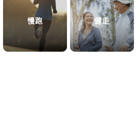
慢跑
健走