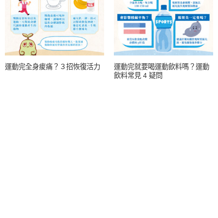
運動完全身痠痛？３招恢復活力
運動完就要喝運動飲料嗎？運動
飲料常見 4 疑問