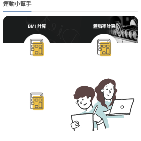
運動小幫手
BMI 計算
體脂率計算
BMR/TDEE計算