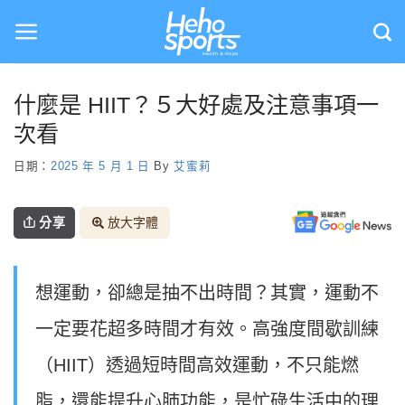
Skip
to
content
什麼是 HIIT？５大好處及注意事項一
次看
日期：
2025 年 5 月 1 日
By
艾蜜莉
分享
放大字體
想運動，卻總是抽不出時間？其實，運動不
一定要花超多時間才有效。高強度間歇訓練
（HIIT）透過短時間高效運動，不只能燃
脂，還能提升心肺功能，是忙碌生活中的理