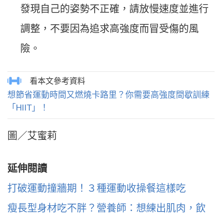
發現自己的姿勢不正確，請放慢速度並進行
調整，不要因為追求高強度而冒受傷的風
險。
想節省運動時間又燃燒卡路里？你需要高強度間歇訓練
「HIIT」！
圖／艾蜜莉
延伸閱讀
打破運動撞牆期！３種運動收操餐這樣吃
瘦長型身材吃不胖？營養師：想練出肌肉，飲