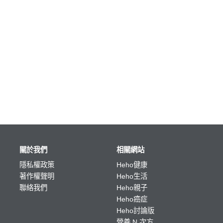
關於我們
相關網站
隱私權政策
Heho健康
著作權聲明
Heho生活
聯絡我們
Heho親子
Heho癌症
Heho討論版
營養 N 次方