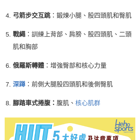
弓箭步交互跳
：鍛煉小腿、股四頭肌和臀肌
戰繩
：訓練上背部、肩膀、股四頭肌、二頭
肌和胸部
俄羅斯轉體
：增強臀部和核心力量
深蹲
：前側大腿股四頭肌和後側臀肌
腳踏車式捲腹：
腹肌、
核心肌群