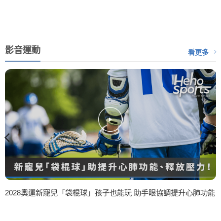
影音運動
看更多
2028奧運新寵兒「袋棍球」孩子也能玩 助手眼協調提升心肺功能