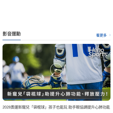
影音運動
看更多
2028奧運新寵兒「袋棍球」孩子也能玩 助手眼協調提升心肺功能