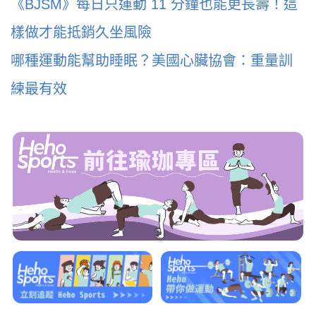
《BJSM》每日只運動 11 分鐘也能更長壽！這
樣做才能抵銷久坐風險
哪種運動能幫助睡眠？美國心臟協會：重量訓
練最有效