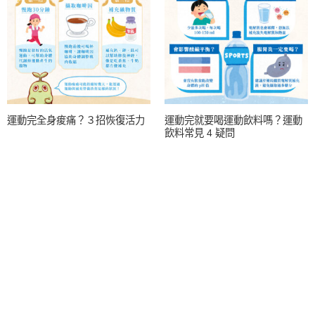
運動完全身痠痛？３招恢復活力
運動完就要喝運動飲料嗎？運動
飲料常見 4 疑問