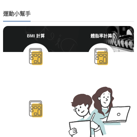
運動小幫手
BMI 計算
體脂率計算
BMR/TDEE計算