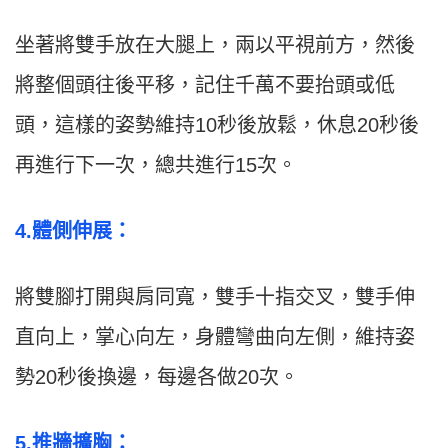
坐著將雙手放在大腿上，兩以平視前方，然後
將整個頭往後平移，記住千萬不要抬頭或低
頭，這樣的姿勢維持10秒後放鬆，休息20秒後
再進行下一次，總共進行15次。
4.體側伸展：
將雙腳打開與肩同寬，雙手十指交叉，雙手伸
直向上，掌心向左，身體彎曲向左側，維持姿
勢20秒後換邊，每邊各做20次。
5.推牆擴胸：