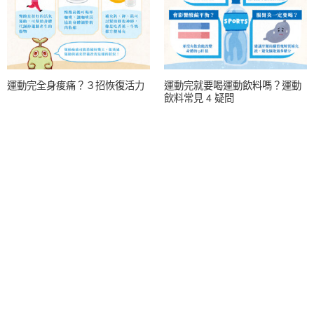
運動完全身痠痛？３招恢復活力
運動完就要喝運動飲料嗎？運動
飲料常見 4 疑問