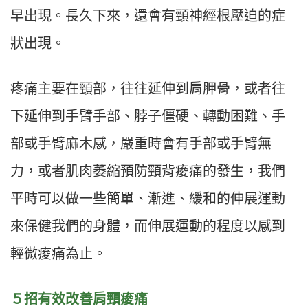
早出現。長久下來，還會有頸神經根壓迫的症
狀出現。
疼痛主要在頸部，往往延伸到肩胛骨，或者往
下延伸到手臂手部、脖子僵硬、轉動困難、手
部或手臂麻木感，嚴重時會有手部或手臂無
力，或者肌肉萎縮預防頸背痠痛的發生，我們
平時可以做一些簡單、漸進、緩和的伸展運動
來保健我們的身體，而伸展運動的程度以感到
輕微痠痛為止。
５招有效改善肩頸痠痛