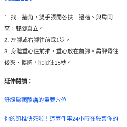
1. 找一牆角，雙手張開各扶一邊牆、與肩同
高，雙腳直立。
2. 左腳或右腳往前踩1步。
3. 身體重心往前推，重心放在前腳。肩胛骨往
後夾、擴胸，hold住15秒。
延伸閱讀：
舒緩肩頸酸痛的重要穴位
你的頸椎快死啦！這兩件事24小時在殺害你的