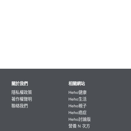
關於我們
相關網站
隱私權政策
Heho健康
著作權聲明
Heho生活
聯絡我們
Heho親子
Heho癌症
Heho討論版
營養 N 次方