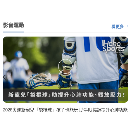
影音運動
看更多
2028奧運新寵兒「袋棍球」孩子也能玩 助手眼協調提升心肺功能