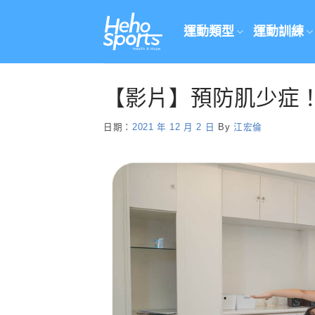
Skip
to
運動類型
運動訓練
content
【影片】預防肌少症
日期：
2021 年 12 月 2 日
By
江宏倫