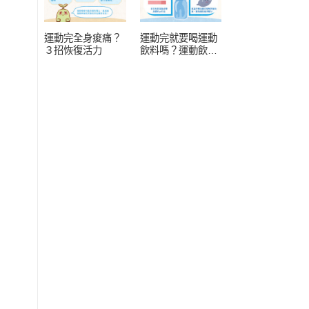
運動完全身痠痛？
運動完就要喝運動
３招恢復活力
飲料嗎？運動飲料
常見 4 疑問