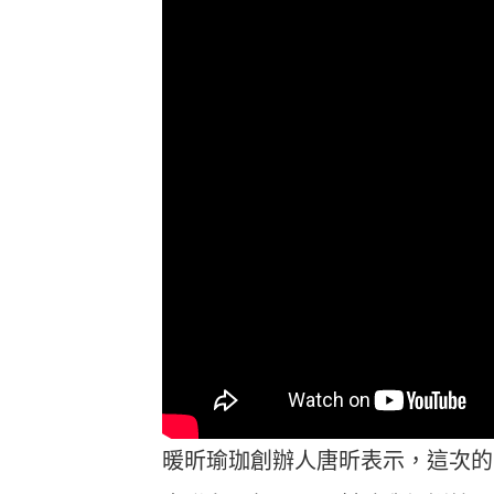
暖昕瑜珈創辦人唐昕表示，這次的