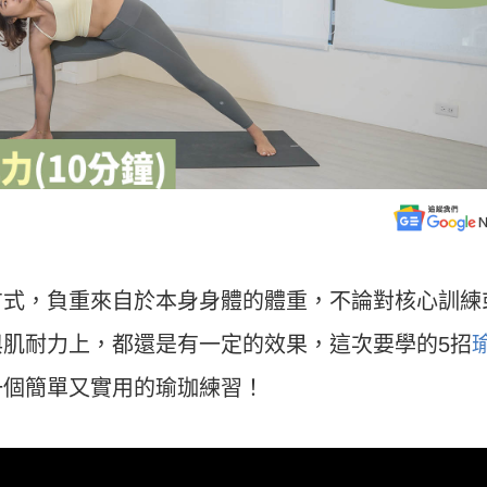
方式，負重來自於本身身體的體重，不論對核心訓練
肌耐力上，都還是有一定的效果，這次要學的5招
一個簡單又實用的瑜珈練習！