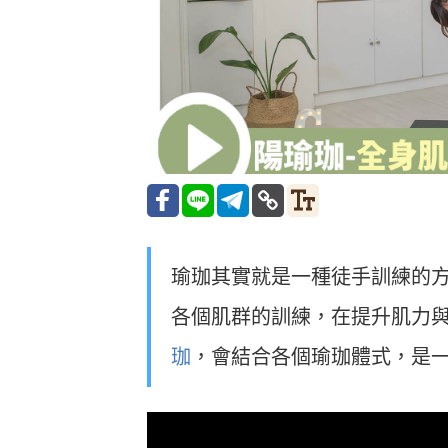
瑜珈其實就是一種徒手訓練的
各個肌群的訓練，在提升肌力與
珈
，會結合各個瑜珈體式，是