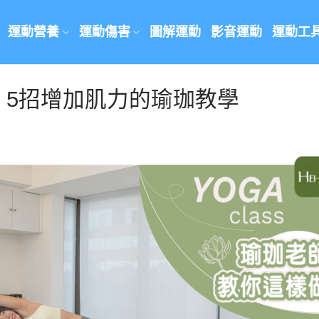
運動營養
運動傷害
圖解運動
影音運動
運動工
！5招增加肌力的瑜珈教學