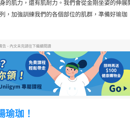
身的肌力，還有肌耐力。我們會從金剛坐姿的伸展
列，加強訓練我們的各個部位的肌群，準備好瑜珈
廣告 - 內文未完請往下繼續閱讀
陽瑜珈！