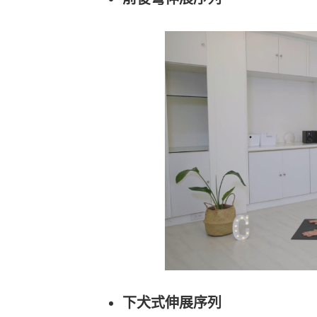
下犬式伸展序列