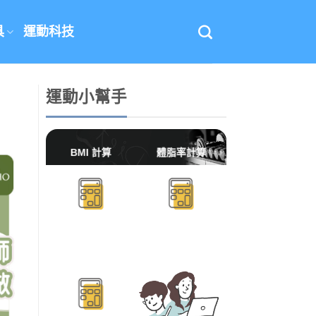
具
運動科技
運動小幫手
BMI 計算
體脂率計算
BMR/TDEE計算