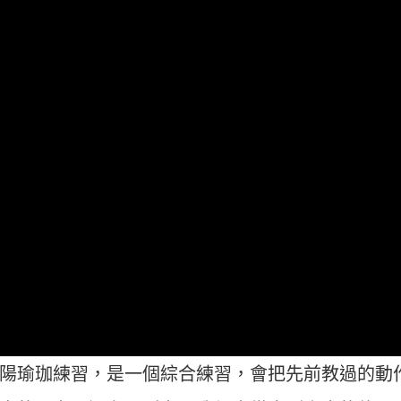
陽瑜珈練習，是一個綜合練習，會把先前教過的動