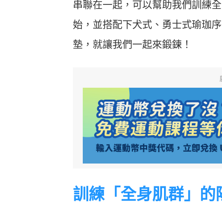
串聯在一起，可以幫助我們訓練全
始，並搭配下犬式、勇士式瑜珈序
墊，就讓我們一起來鍛鍊！
訓練「全身肌群」的