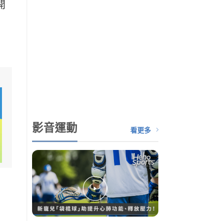
開
影音運動
看更多