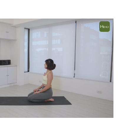
運動科技大調查｜科技體適能
Heho運動科技大調查｜214 萬
什麼？體育署「運動企業認
動數據揭密！數據應用促進國
千家企業響應
康？國健署點名「運動科技」
鍵角色