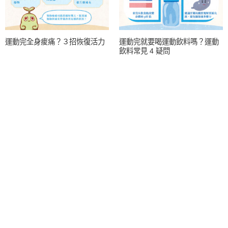
運動完全身痠痛？３招恢復活力
運動完就要喝運動飲料嗎？運動
飲料常見 4 疑問