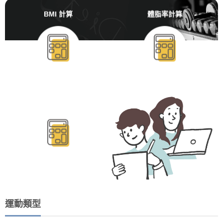
BMI 計算
體脂率計算
BMR/TDEE計算
運動類型