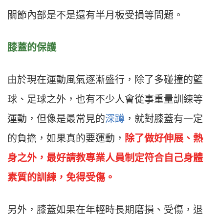
關節內部是不是還有半月板受損等問題。
膝蓋的保護
由於現在運動風氣逐漸盛行，除了多碰撞的籃
球、足球之外，也有不少人會從事重量訓練等
運動，但像是最常見的
深蹲
，就對膝蓋有一定
的負擔，如果真的要運動，
除了做好伸展、熱
身之外，最好請教專業人員制定符合自己身體
素質的訓練，免得受傷。
另外，膝蓋如果在年輕時長期磨損、受傷，退