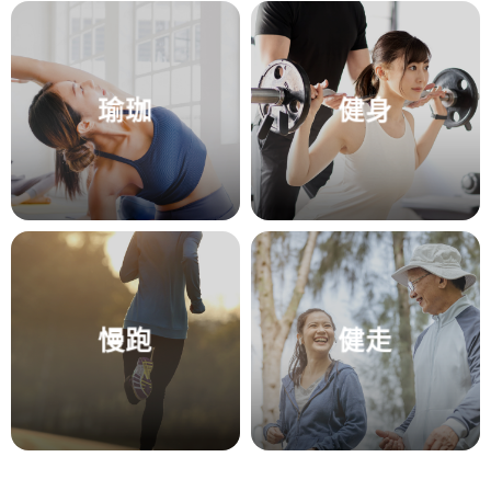
瑜珈
健身
慢跑
健走