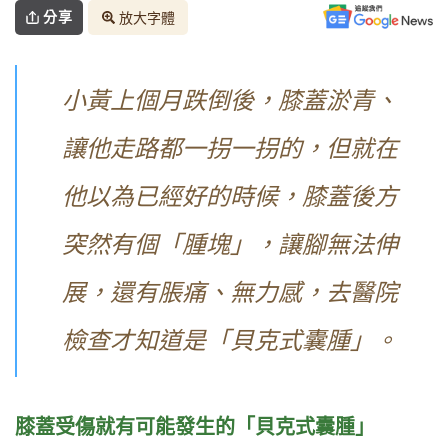
分享
放大字體
小黃上個月跌倒後，膝蓋淤青、
讓他走路都一拐一拐的，但就在
他以為已經好的時候，膝蓋後方
突然有個「腫塊」，讓腳無法伸
展，還有脹痛、無力感，去醫院
檢查才知道是「貝克式囊腫」。
膝蓋受傷就有可能發生的「貝克式囊腫」