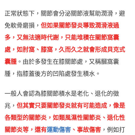
正常狀態下，關節會分泌關節液幫助潤滑，避
免軟骨磨損，
但如果關節發炎導致潤滑液過
多，又無法適時代謝，只能堆積在關節窩囊
處，如肘窩、膝窩，久而久之就會形成貝克式
囊腫
。由於多發生在膝關節處，又稱膕窩囊
腫，指膝蓋後方的凹陷處發生積水。
一般人會認為膝關節積水是老化、退化的徵
兆，
但其實只要關節發炎就有可能造成，像是
各類型的關節炎，如類風濕性關節炎、退化性
關節炎等，還有
運動傷害
、事故傷害
，例如打