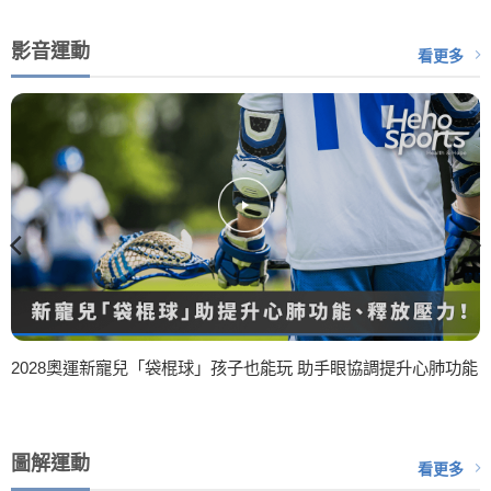
影音運動
看更多
2028奧運新寵兒「袋棍球」孩子也能玩 助手眼協調提升心肺功能
圖解運動
看更多