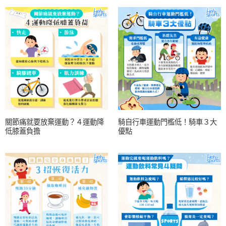
關節痛就要放棄運動？４運動降
騎自行車運動門檻低！騎車３大
低膝蓋負擔
優點