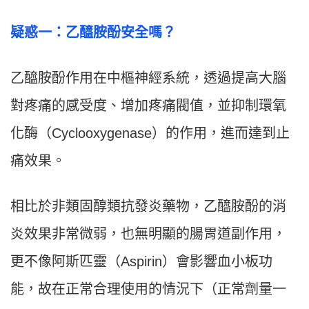
疑惑一：乙醯胺酚安全嗎？
乙醯胺酚作用在中樞神經系統，透過提高大腦
對疼痛的感受度、增加疼痛閥值，並抑制環氧
化酶（Cyclooxygenase）的作用，進而達到止
痛效果。
相比於非類固醇類抗發炎藥物，乙醯胺酚的消
炎效果非常微弱，也無明顯的腸胃道副作用，
更不像阿斯匹靈（Aspirin）會影響血小板功
能，故在正常合理使用的情況下（正常劑量一