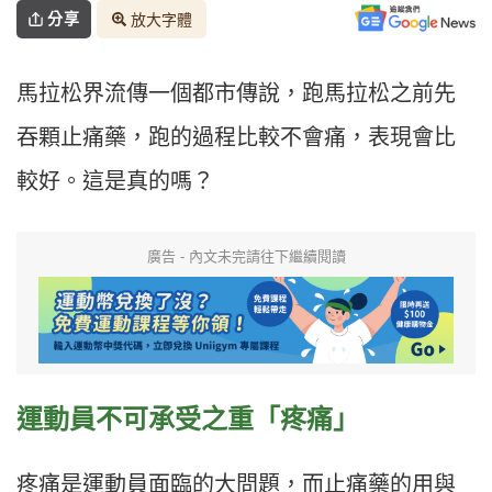
分享
放大字體
馬拉松界流傳一個都市傳說，跑馬拉松之前先
吞顆止痛藥，跑的過程比較不會痛，表現會比
較好。這是真的嗎？
廣告 - 內文未完請往下繼續閱讀
運動員不可承受之重「
疼痛」
疼痛是運動員面臨的大問題，而止痛藥的用與