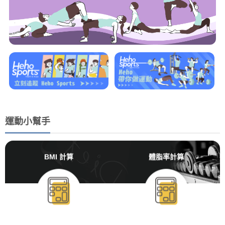
運動小幫手
BMI 計算
體脂率計算