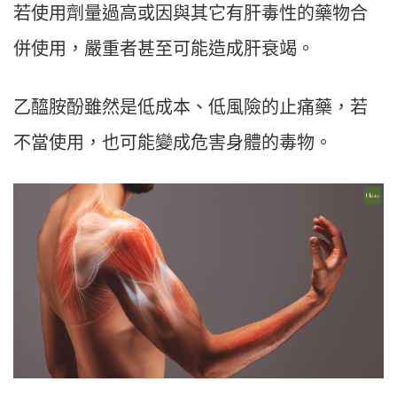
若使用劑量過高或因與其它有肝毒性的藥物合
併使用，嚴重者甚至可能造成肝衰竭。
乙醯胺酚雖然是低成本、低風險的止痛藥，若
不當使用，也可能變成危害身體的毒物。