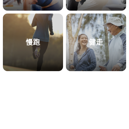
慢跑
健走