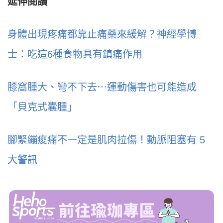
延伸閱讀
身體出現疼痛都靠止痛藥來緩解？神經學博
士：吃這6種食物具有鎮痛作用
膝窩腫大、彎不下去⋯運動傷害也可能造成
「貝克式囊腫」
腳緊繃痠痛不一定是肌肉拉傷！動脈阻塞有 5
大警訊