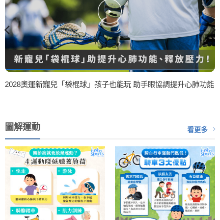
2028奧運新寵兒「袋棍球」孩子也能玩 助手眼協調提升心肺功能
圖解運動
看更多