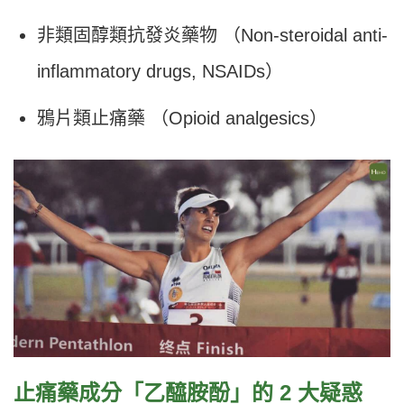
非類固醇類抗發炎藥物 （Non-steroidal anti-
inflammatory drugs, NSAIDs）
鴉片類止痛藥 （Opioid analgesics）
止痛藥成分「乙醯胺酚」的 2 大疑惑