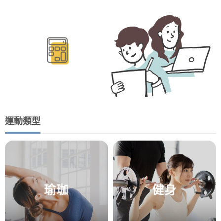
BMR/TDEE計算
運動類型
瑜珈
健身