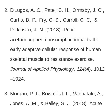
D’Lugos, A. C., Patel, S. H., Ormsby, J. C.,
Curtis, D. P., Fry, C. S., Carroll, C. C., &
Dickinson, J. M. (2018). Prior
acetaminophen consumption impacts the
early adaptive cellular response of human
skeletal muscle to resistance exercise.
Journal of Applied Physiology
,
124
(4), 1012
–1024.
Morgan, P. T., Bowtell, J. L., Vanhatalo, A.,
Jones, A. M., & Bailey, S. J. (2018). Acute