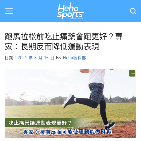
Skip
to
content
跑馬拉松前吃止痛藥會跑更好？專
家：長期反而降低運動表現
日期：
2021 年 3 月 16 日
By
Heho編輯部