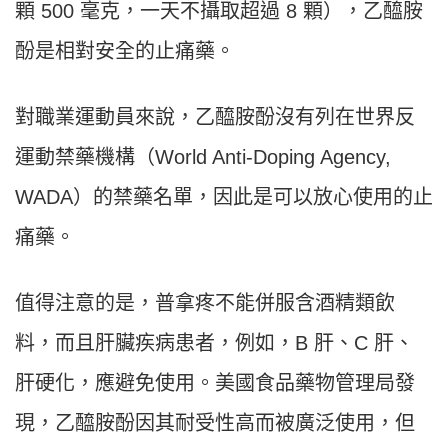
顆 500 毫克，一天不攝取超過 8 顆），乙醯胺
酚是相對安全的止痛藥。
對職業運動員來說，乙醯胺酚沒有列在世界反
運動禁藥機構（World Anti-Doping Agency,
WADA）的禁藥名單，因此是可以放心使用的止
痛藥。
值得注意的是，普拿疼不能併服含酒精類飲
料，而且肝臟疾病患者，例如，B 肝、C 肝、
肝硬化，應避免使用。美國食品藥物管理局發
現，乙醯胺酚因其耐受性高而被廣泛使用，但