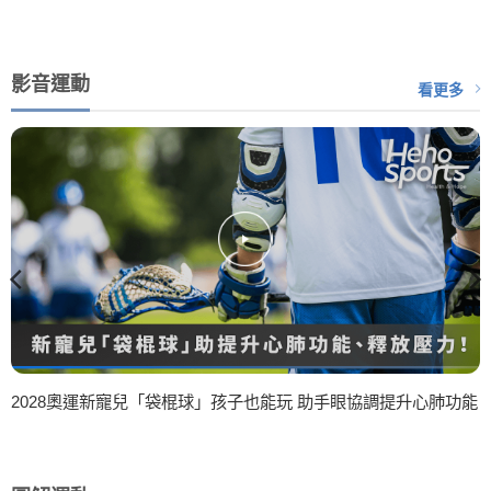
影音運動
看更多
2028奧運新寵兒「袋棍球」孩子也能玩 助手眼協調提升心肺功能