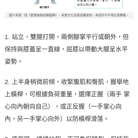
圖片來源：經《緊實曲線訓練圖解》，采實文化出版授權使用，未經許可不得任意轉載。
1. 站立，雙腿打開，兩側腳掌平行或朝外，但
保持與膝蓋呈一直線，屈膝以帶動大腿呈水平
姿勢。
2. 上半身稍微前傾，收緊腹肌和臀肌，握舉地
上橫桿，可根據負荷重量，選擇正握（兩手 掌
心向內朝向自己），或正反握（一手掌心向
內，另一手掌心向外）以防橫桿滑落。