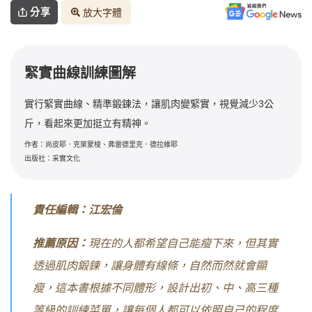
分享
放大字體
緊實曲線訓練圖解
實行緊實曲線、精準鍛鍊法，讓肌肉變緊實，視覺減少3公
斤，看起來更加挺立有精神。
作者：尚皮耶．克萊蒙梭、弗雷德里克．德拉維耶
出版社：采實文化
責任編輯：江宏倫
推薦原因：
現在的人都希望自己能瘦下來，但其實
透過肌肉鍛鍊，讓身體有線條，自然而然就會顯
瘦，這本書根據不同體形，設計出初、中、高三種
等級的訓練菜單，讓每個人都可以依照自己的程度