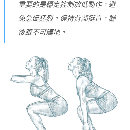
重要的是穩定控制放低動作，避
免急促猛烈。保持背部挺直，腳
後跟不可觸地。