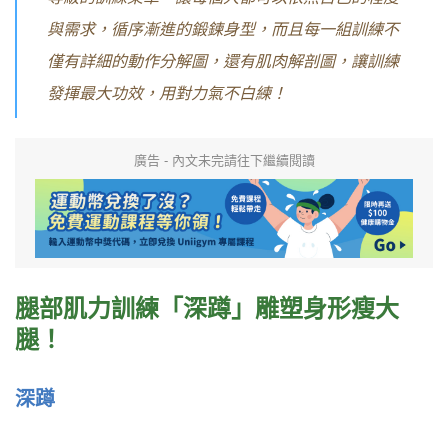
與需求，循序漸進的鍛鍊身型，而且每一組訓練不
僅有詳細的動作分解圖，還有肌肉解剖圖，讓訓練
發揮最大功效，用對力氣不白練！
廣告 - 內文未完請往下繼續閱讀
腿部肌力訓
練「深蹲」雕塑身形瘦大
腿！
深蹲