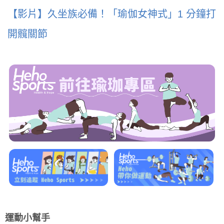
【影片】久坐族必備！「瑜伽女神式」1 分鐘打
開髖關節
運動小幫手