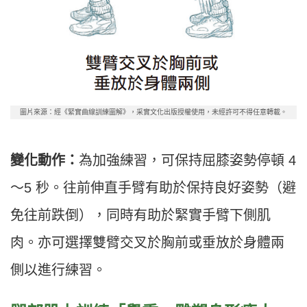
圖片來源：經《緊實曲線訓練圖解》，采實文化出版授權使用，未經許可不得任意轉載。
變化動作：
為加強練習，可保持屈膝姿勢停頓 4
～5 秒。往前伸直手臂有助於保持良好姿勢（避
免往前跌倒），同時有助於緊實手臂下側肌
肉。亦可選擇雙臂交叉於胸前或垂放於身體兩
側以進行練習。