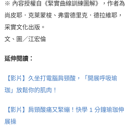
※ 內容授權自《緊實曲線訓練圖解》，作者為
尚皮耶．克萊蒙梭、弗雷德里克．德拉維耶，
采實文化出版。
文、圖／江宏倫
延伸閱讀：
【影片】久坐打電腦肩頸酸，「開展呼吸瑜
珈」放鬆你的肌肉！
【影片】肩頸酸痛又緊繃！快學 1 分鐘瑜珈伸
展操