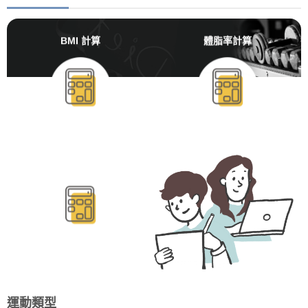
BMI 計算
體脂率計算
BMR/TDEE計算
運動類型