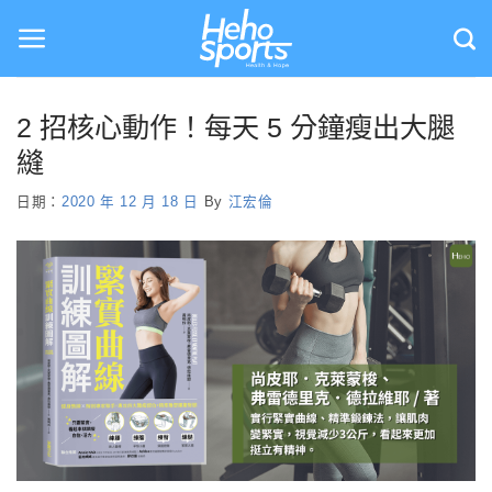
Skip
to
content
2 招核心動作！每天 5 分鐘瘦出大腿
縫
日期：
2020 年 12 月 18 日
By
江宏倫