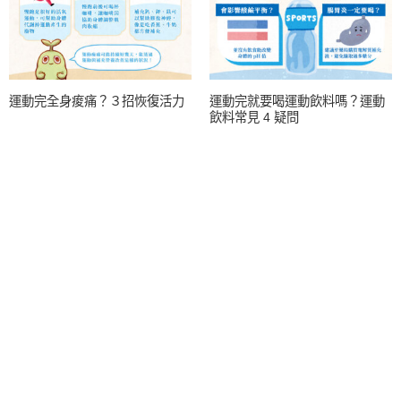
運動完全身痠痛？３招恢復活力
運動完就要喝運動飲料嗎？運動
飲料常見 4 疑問