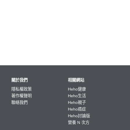
關於我們
相關網站
隱私權政策
Heho健康
著作權聲明
Heho生活
聯絡我們
Heho親子
Heho癌症
Heho討論版
營養 N 次方