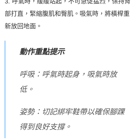
3. 呼氣時，緩緩站起，不可急促猛烈，保持背
部打直，緊縮腹肌和臀肌。吸氣時，將橫桿重
新放回地面。
動作重點提示
呼吸：呼氣時起身，吸氣時放
低。
姿勢：切記綁牢鞋帶以確保腳踝
得到良好支撐。