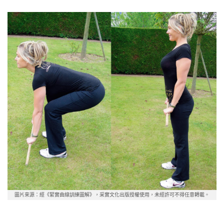
圖片來源：經《緊實曲線訓練圖解》，采實文化出版授權使用，未經許可不得任意轉載。