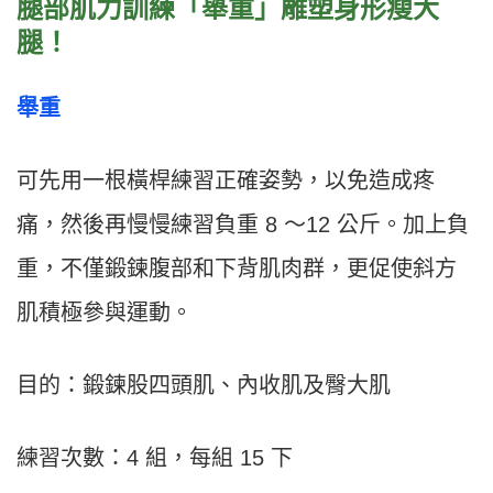
腿部肌力訓練「舉重」雕塑身形瘦大
腿！
舉重
可先用一根橫桿練習正確姿勢，以免造成疼
痛，然後再慢慢練習負重 8 ～12 公斤。加上負
重，不僅鍛鍊腹部和下背肌肉群，更促使斜方
肌積極參與運動。
目的：鍛鍊股四頭肌、內收肌及臀大肌
練習次數：4 組，每組 15 下