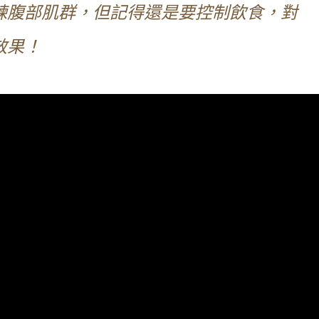
鍊腹部肌群，但記得還是要控制飲食，對
效果！