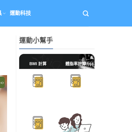
具
運動科技
運動小幫手
BMI 計算
體脂率計算
BMR/TDEE計算