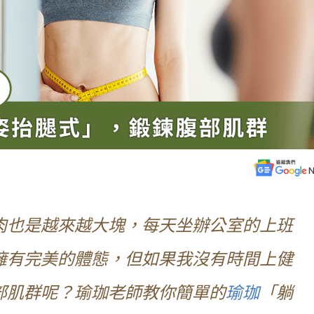
肉也是越來越大塊，每天坐辦公室的上班
擁有完美的體態，但如果我沒有時間上健
部肌群呢？瑜珈老師教你簡單的
瑜珈
「躺