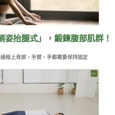
躺姿抬腿式」，鍛鍊腹部肌群
！
訓練過程上背部、手臂、手都需要保持固定