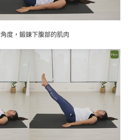
的角度，鍛鍊下腹部的肌肉