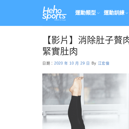
Skip
to
運動類型
運動訓練
content
【影片】消除肚子贅
緊實肚肉
日期：
2020 年 10 月 29 日
By
江宏倫