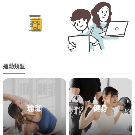
BMR/TDEE計算
運動類型
瑜珈
健身