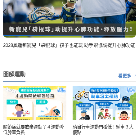
2028奧運新寵兒「袋棍球」孩子也能玩 助手眼協調提升心肺功能
圖解運動
看更多
關節痛就要放棄運動？４運動降
騎自行車運動門檻低！騎車３大
低膝蓋負擔
優點