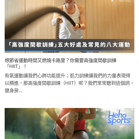
想節省運動時間又燃燒卡路里？你需要高強度間歇訓練
「HIIT」！
有氧運動讓我們心肺功能提升；肌力訓練讓我們的力量表現得
以精進，那高強度間歇訓練（HIIT）呢？我們常常聽到這個詞，
健身房...