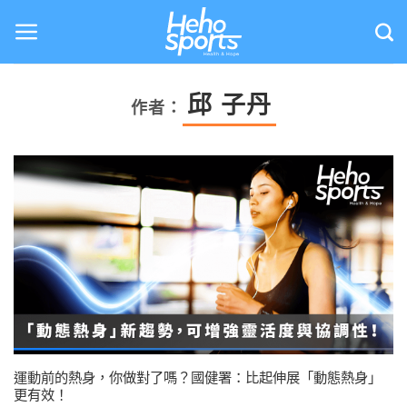
Skip
to
content
邱 子丹
作者：
運動前的熱身，你做對了嗎？國健署：比起伸展「動態熱身」
更有效！