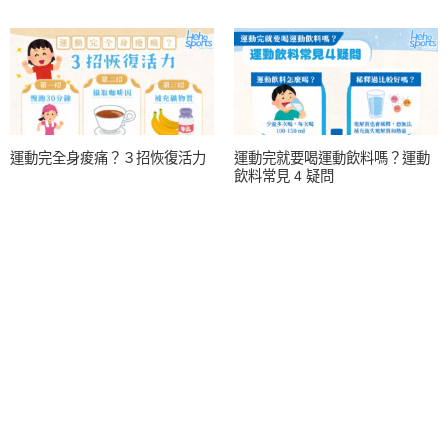
運動完全身痠痛？３招恢復活力
運動完就要喝運動飲料嗎？運動
飲料常見 4 疑問