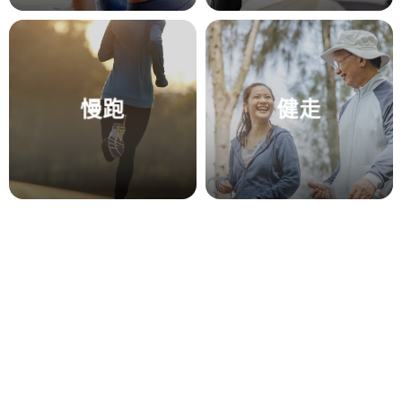
慢跑
健走