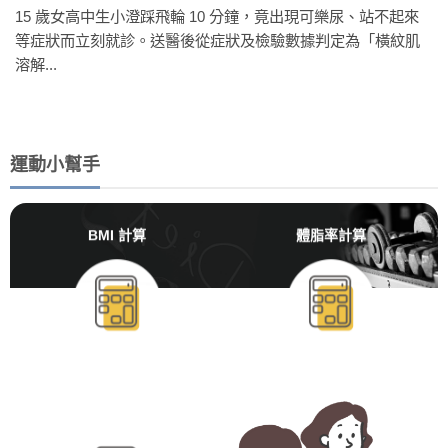
15 歲女高中生小澄踩飛輪 10 分鐘，竟出現可樂尿、站不起來
等症狀而立刻就診。送醫後從症狀及檢驗數據判定為「橫紋肌
溶解...
運動小幫手
BMI 計算
體脂率計算
BMR/TDEE計算