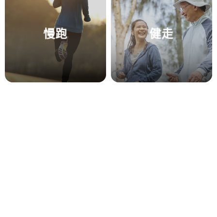
慢跑
健走