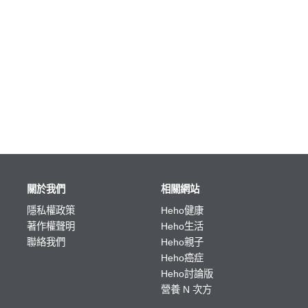
關於我們
相關網站
隱私權政策
Heho健康
著作權聲明
Heho生活
聯絡我們
Heho親子
Heho癌症
Heho討論版
營養 N 次方