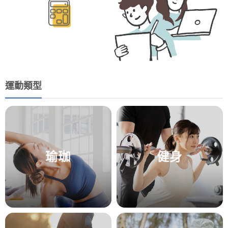
運動類型
瑜珈
健身