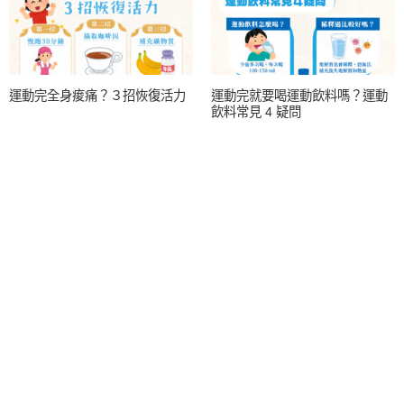
運動完全身痠痛？３招恢復活力
運動完就要喝運動飲料嗎？運動
飲料常見 4 疑問