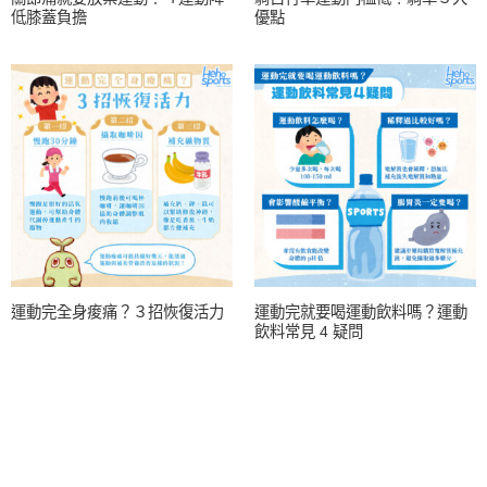
低膝蓋負擔
優點
運動完全身痠痛？３招恢復活力
運動完就要喝運動飲料嗎？運動
飲料常見 4 疑問