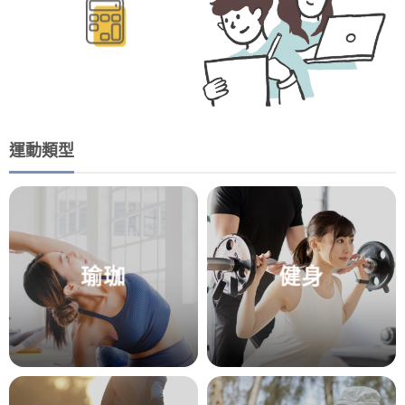
運動類型
瑜珈
健身