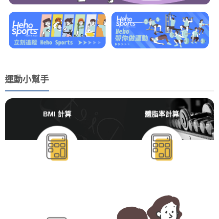
運動小幫手
BMI 計算
體脂率計算
BMR/TDEE計算