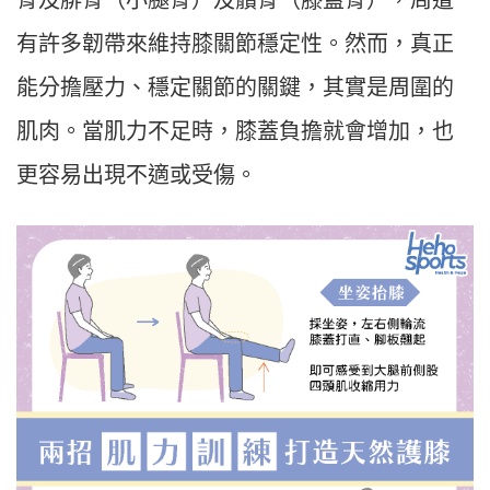
骨及腓骨（小腿骨）及髕骨（膝蓋骨），周遭
有許多韌帶來維持膝關節穩定性。然而，真正
能分擔壓力、穩定關節的關鍵，其實是周圍的
肌肉。當肌力不足時，膝蓋負擔就會增加，也
更容易出現不適或受傷。