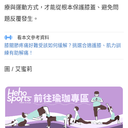
療與運動方式，才能從根本保護膝蓋、避免問
題反覆發生。
膝關節疼痛好難受該如何緩解？挑選合適護膝、肌力訓
練有助解痛！
圖 / 艾蜜莉