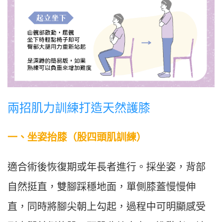
兩招肌力訓練打造天然護膝
一、
坐姿抬膝（股四頭肌訓練）
適合術後恢復期或年長者進行。採坐姿，背部
自然挺直，雙腳踩穩地面，單側膝蓋慢慢伸
直，同時將腳尖朝上勾起，過程中可明顯感受