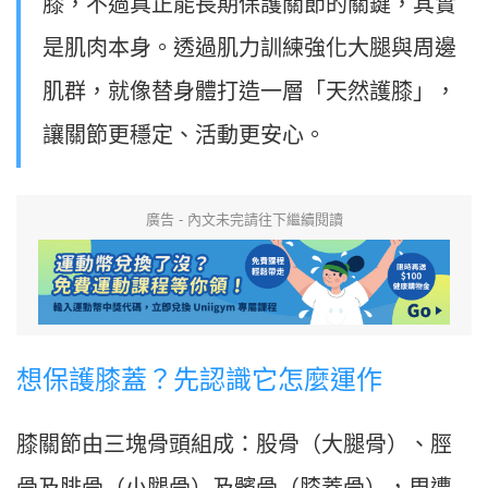
膝，不過真正能長期保護關節的關鍵，其實
是肌肉本身。透過肌力訓練強化大腿與周邊
肌群，就像替身體打造一層「天然護膝」，
讓關節更穩定、活動更安心。
廣告 - 內文未完請往下繼續閱讀
想保護膝蓋？先認識它怎麼運作
膝關節由三塊骨頭組成：股骨（大腿骨）、脛