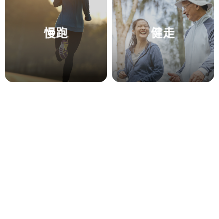
慢跑
健走