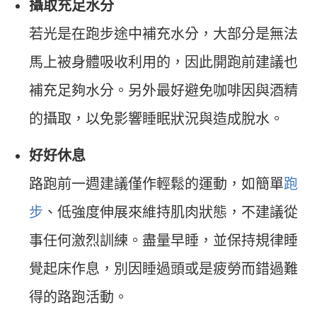
攝取充足水分
若光是在跑步途中補充水分，大部分是無法
馬上被身體吸收利用的，因此開跑前建議也
補充足夠水分。另外最好避免咖啡因與酒精
的攝取，以免影響睡眠狀況與造成脫水。
好好休息
路跑前一週建議僅作輕鬆的運動，如簡單
跑
步
、低強度伸展來維持肌肉狀態，不建議從
事任何激烈訓練。盡量早睡，並保持規律睡
覺起床作息，別因睡過頭或是疲勞而錯過難
得的路跑活動。