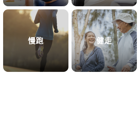
慢跑
健走