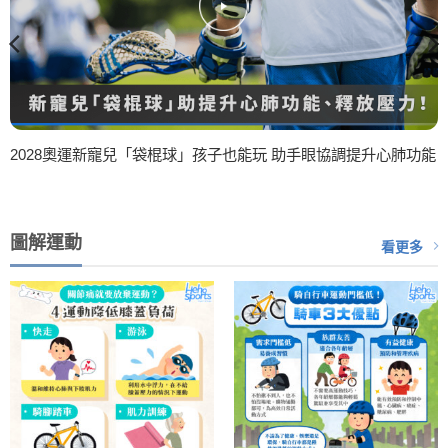
2028奧運新寵兒「袋棍球」孩子也能玩 助手眼協調提升心肺功能
圖解運動
看更多