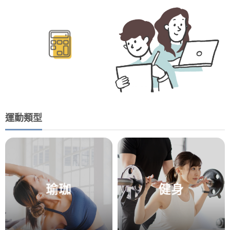
BMR/TDEE計算
運動類型
瑜珈
健身