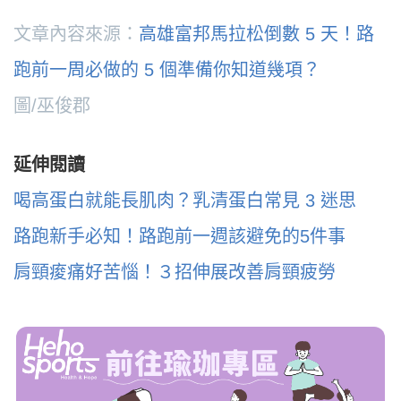
文章內容來源：
高雄富邦馬拉松倒數 5 天！路
跑前一周必做的 5 個準備你知道幾項？
圖/巫俊郡
延伸閱讀
喝高蛋白就能長肌肉？乳清蛋白常見 3 迷思
路跑新手必知！路跑前一週該避免的5件事
肩頸痠痛好苦惱！３招伸展改善肩頸疲勞