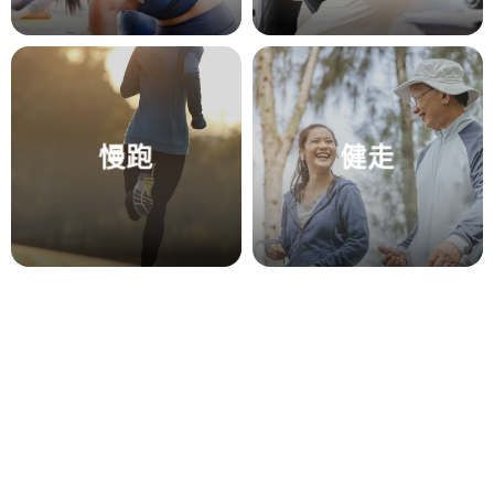
慢跑
健走