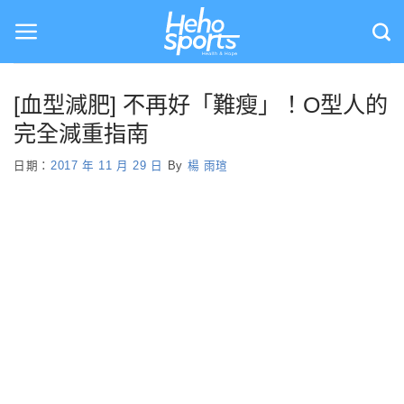
Skip
to
content
[血型減肥] 不再好「難瘦」！O型人的
完全減重指南
日期：
2017 年 11 月 29 日
By
楊 雨瑄