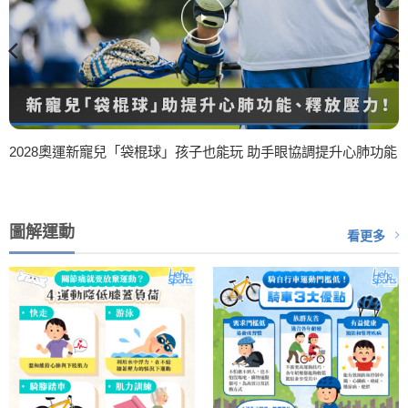
2028奧運新寵兒「袋棍球」孩子也能玩 助手眼協調提升心肺功能
圖解運動
看更多