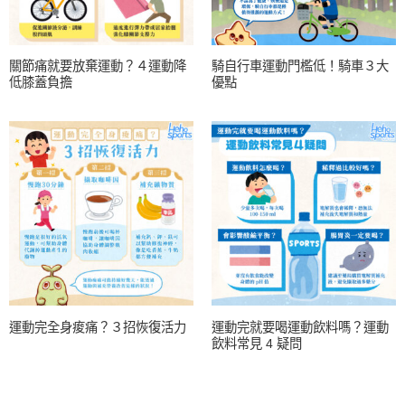
關節痛就要放棄運動？４運動降
騎自行車運動門檻低！騎車３大
低膝蓋負擔
優點
運動完全身痠痛？３招恢復活力
運動完就要喝運動飲料嗎？運動
飲料常見 4 疑問