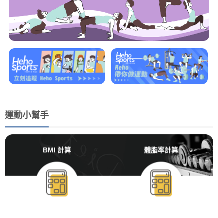
運動小幫手
BMI 計算
體脂率計算