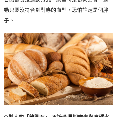
動只要沒符合到對應的血型，恐怕註定是個胖
子。