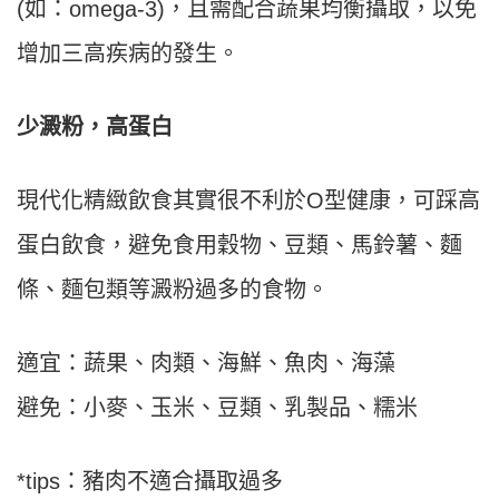
(如：omega-3)，且需配合蔬果均衡攝取，以免
增加三高疾病的發生。
少澱粉，高蛋白
現代化精緻飲食其實很不利於O型健康，可踩高
蛋白飲食，避免食用穀物、豆類、馬鈴薯、麵
條、麵包類等澱粉過多的食物。
適宜：蔬果、肉類、海鮮、魚肉、海藻
避免：小麥、玉米、豆類、乳製品、糯米
*tips：豬肉不適合攝取過多