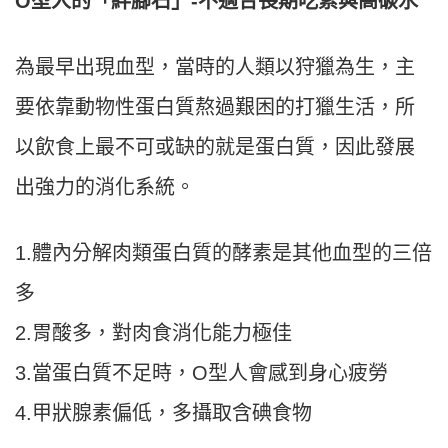
絆腳石
不適合長期吃素與高碳水
O型人的「
」-
為最早出現血型，當時的人類以狩獵為生，主
要依靠動物性蛋白質熬過艱困的打獵生活，所
以飲食上最不可或缺的就是蛋白質，因此發展
出強力的消化系統。
1.體內分解肉類蛋白質的酵素是其他血型的三倍
多
2.胃酸多，對肉食消化能力極佳
3.當蛋白質不足時，O型人會感到身心疲勞
4.甲狀腺素偏低，多攝取含碘食物