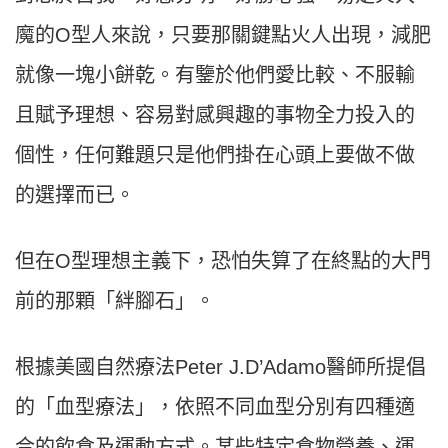
魔的O型人來說，只要那關鍵點火人出現，減肥
就像一塊小餅乾。有鑒於他們愛比較、不服輸
且賦予理想、容易對感興趣的事物全力投入的
個性，任何難題只是他們掛在心頭上要做不做
的選擇而已。
但在O型理想主義下，
恐怕失算了在終點的大門
前的那顆「絆腳石」。
根據美國自然療法Peter J.D’Adamo醫師所提倡
的「血型療法」，依照不同血型分別有四種適
合的飲食及運動方式。某些特定食物營養、運