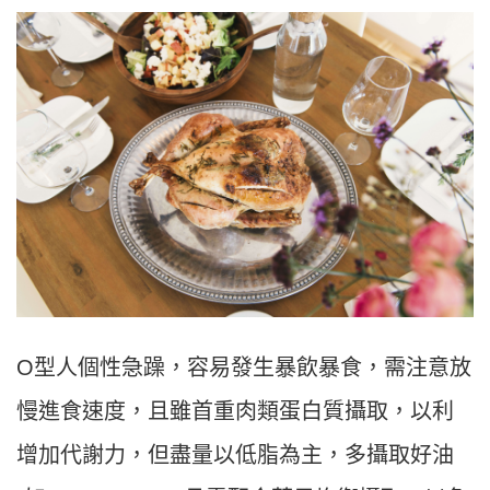
O型人個性急躁，容易發生暴飲暴食，需注意放
慢進食速度，且雖首重肉類蛋白質攝取，以利
增加代謝力，但盡量以低脂為主，多攝取好油