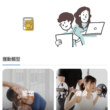
BMR/TDEE計算
運動類型
瑜珈
健身