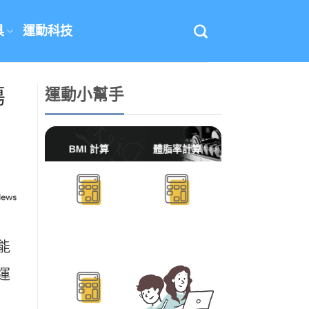
具
運動科技
傷
運動小幫手
BMI 計算
體脂率計算
能
BMR/TDEE計算
運