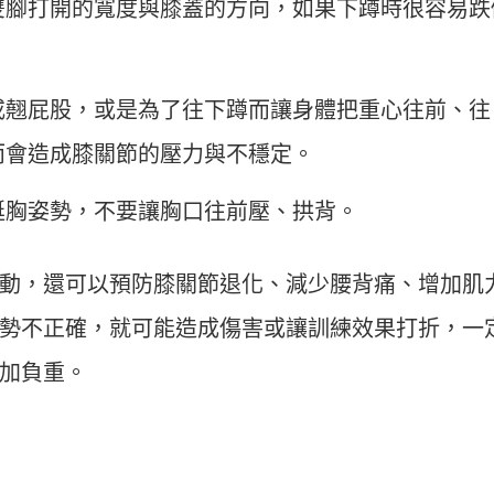
雙腳打開的寬度與膝蓋的方向，如果下蹲時很容易跌
或翹屁股，或是為了往下蹲而讓身體把重心往前、往
而會造成膝關節的壓力與不穩定。
挺胸姿勢，不要讓胸口往前壓、拱背。
動，還可以預防膝關節退化、減少腰背痛、增加肌
勢不正確，就可能造成傷害或讓訓練效果打折，一
加負重。