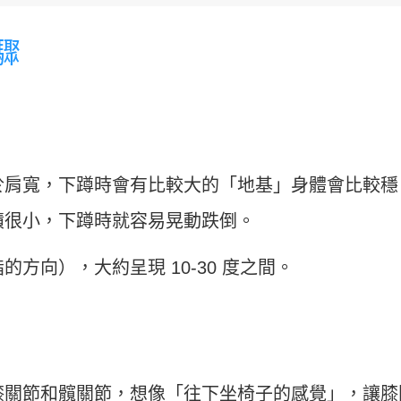
驟
於肩寬，下蹲時會有比較大的「地基」身體會比較穩
積很小，下蹲時就容易晃動跌倒。
方向），大約呈現 10-30 度之間。
膝關節和髖關節，想像「往下坐椅子的感覺」，讓膝