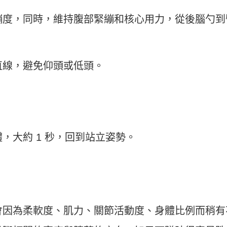
繃度，同時，維持腹部緊繃和核心用力，從後腦勺到
直線，避免仰頭或低頭。
，大約 1 秒，回到站立姿勢。
會因為柔軟度、肌力、關節活動度、身體比例而稍有