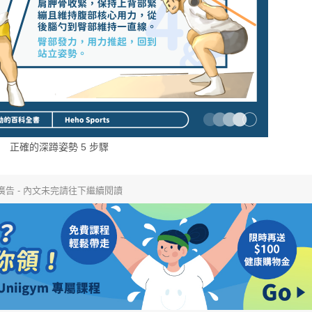
正確的深蹲姿勢 5 步驟
廣告 - 內文未完請往下繼續閱讀