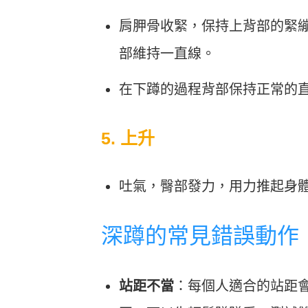
肩胛骨收緊，保持上背部的緊
部維持一直線。
在下蹲的過程背部保持正常的
5. 上升
吐氣，臀部發力，用力推起身體
深蹲的常見錯誤動作
站距不當
：每個人適合的站距