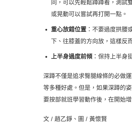
同，可以先輕鬆蹲蹲看，測試
或晃動可以嘗試再打開一點。
重心放錯位置
：不要過度拱腰
下、往膝蓋的方向放，這樣反
上半身過度前傾
：保持上半身
深蹲不僅是追求臀腿線條的必做運
等多種好處。但是，如果深蹲的姿
要按部就班學習動作後，在開始增
文 / 趙乙錚、圖 / 黃懷賢