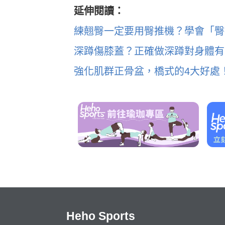
延伸閱讀：
練翹臀一定要用臀推機？學會「臀
深蹲傷膝蓋？正確做深蹲對身體有
強化肌群正骨盆，橋式的4大好處
Heho Sports