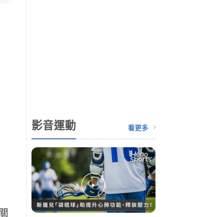
影音運動
看更多
關