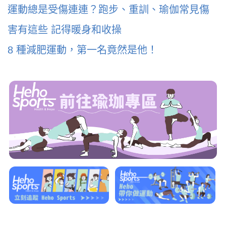
運動總是受傷連連？跑步、重訓、瑜伽常見傷
害有這些 記得暖身和收操
8 種減肥運動，第一名竟然是他！