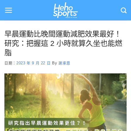
Skip
to
content
早晨運動比晚間運動減肥效果最好！
研究：把握這 2 小時就算久坐也能燃
脂
日期：
2023 年 9 月 22 日
By
謝承恩