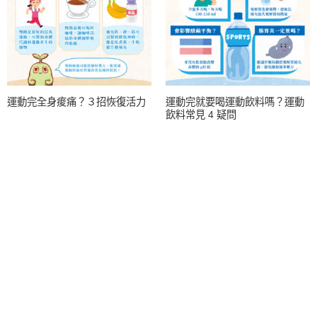
運動完全身痠痛？３招恢復活力
運動完就要喝運動飲料嗎？運動
飲料常見 4 疑問