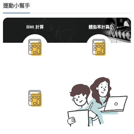
運動小幫手
BMI 計算
體脂率計算
BMR/TDEE計算