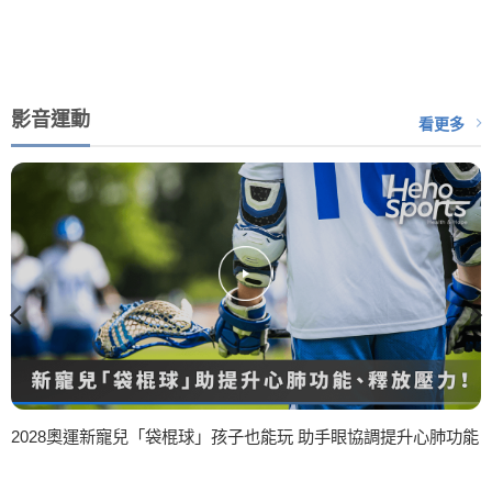
影音運動
看更多
2028奧運新寵兒「袋棍球」孩子也能玩 助手眼協調提升心肺功能