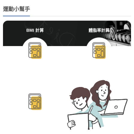
運動小幫手
BMI 計算
體脂率計算
BMR/TDEE計算