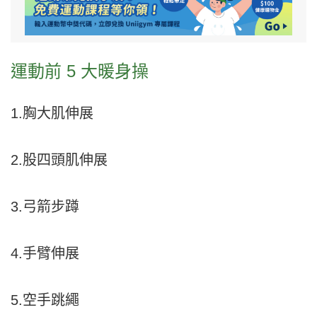
運動前 5 大暖身操
1.胸大肌伸展
2.股四頭肌伸展
3.弓箭步蹲
4.手臂伸展
5.空手跳繩