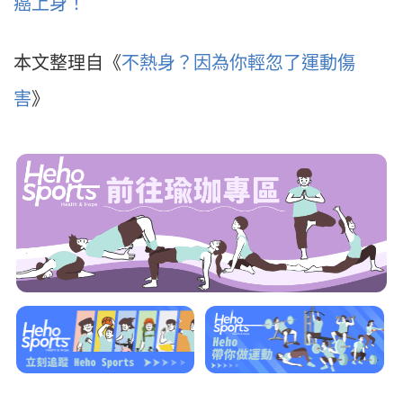
癌上身！
本文整理自《
不熱身？因為你輕忽了運動傷
害
》