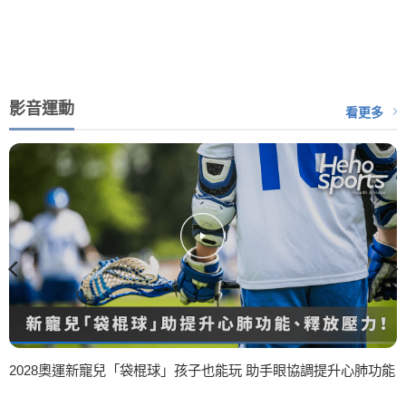
影音運動
看更多
2028奧運新寵兒「袋棍球」孩子也能玩 助手眼協調提升心肺功能