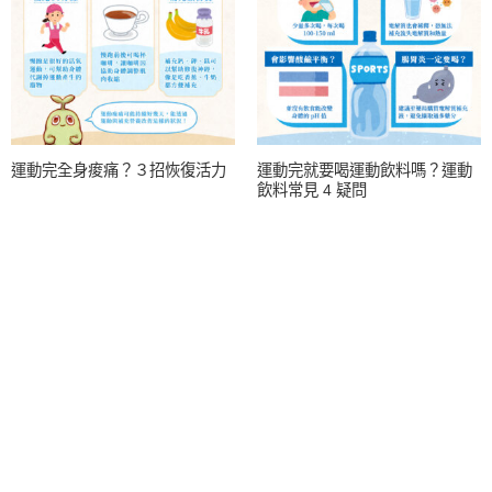
運動完全身痠痛？３招恢復活力
運動完就要喝運動飲料嗎？運動
飲料常見 4 疑問