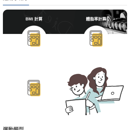
BMI 計算
體脂率計算
BMR/TDEE計算
運動類型