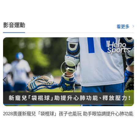
影音運動
看更多
2028奧運新寵兒「袋棍球」孩子也能玩 助手眼協調提升心肺功能