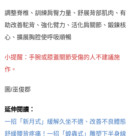
調整脊椎、訓練肩臀力量、舒展背部肌肉、有
助改善駝背、強化臂力、活化肩關節、鍛鍊核
心、擴展胸腔使呼吸順暢
小提醒：手腕或膝蓋關節受傷的人不建議施
作。
圖/巫俊郡
延伸閱讀：
一招「新月式」緩解久坐不適、改善不良體態
舒緩腰背疼痛！一招「蝗蟲式」雕塑下半身線