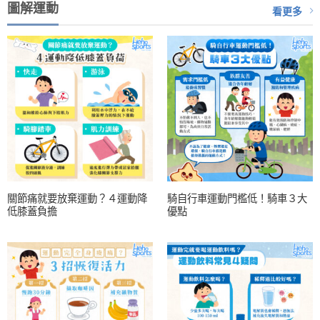
圖解運動
看更多
關節痛就要放棄運動？４運動降
騎自行車運動門檻低！騎車３大
低膝蓋負擔
優點