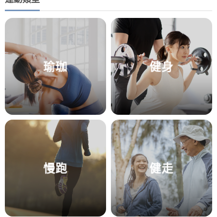
瑜珈
健身
慢跑
健走