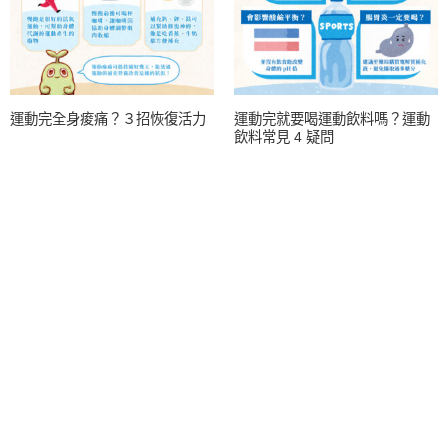
運動完全身痠痛？３招恢復活力
運動完就要喝運動飲料嗎？運動
飲料常見 4 疑問