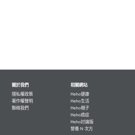
關於我們
相關網站
隱私權政策
Heho健康
著作權聲明
Heho生活
聯絡我們
Heho親子
Heho癌症
Heho討論版
營養 N 次方