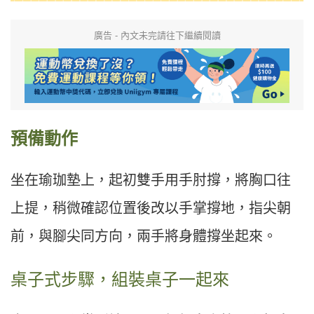
廣告 - 內文未完請往下繼續閱讀
預備動作
坐在瑜珈墊上，起初雙手用手肘撐，將胸口往
上提，稍微確認位置後改以手掌撐地，指尖朝
前，與腳尖同方向，兩手將身體撐坐起來。
桌子式步驟，組裝桌子一起來