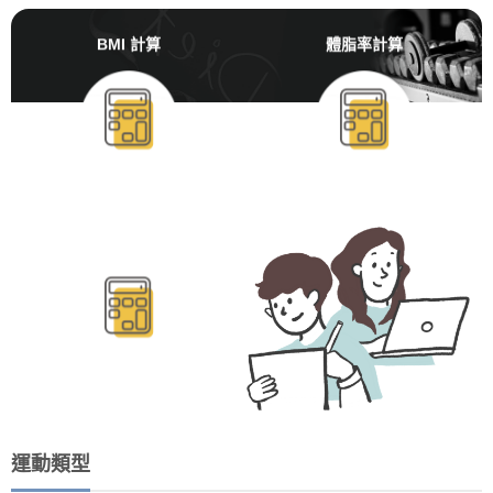
BMI 計算
體脂率計算
BMR/TDEE計算
運動類型