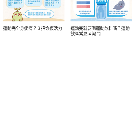
運動完全身痠痛？３招恢復活力
運動完就要喝運動飲料嗎？運動
飲料常見 4 疑問