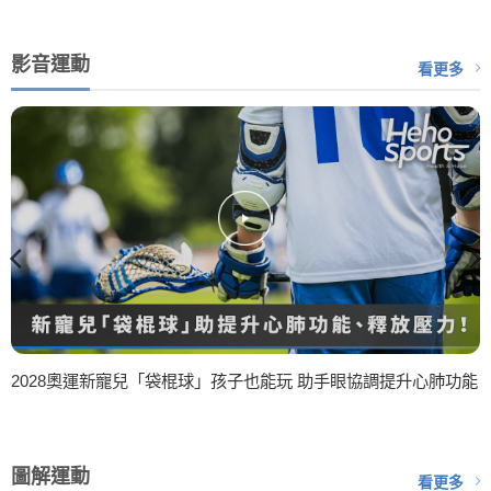
影音運動
看更多
2028奧運新寵兒「袋棍球」孩子也能玩 助手眼協調提升心肺功能
圖解運動
看更多