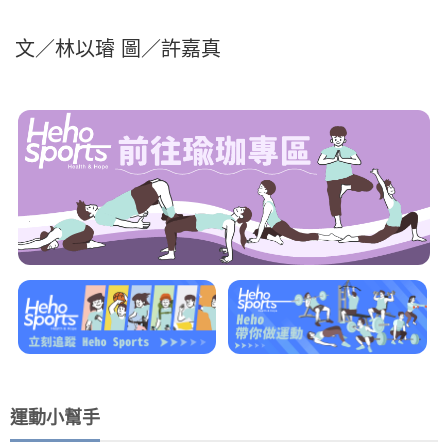
文／林以璿 圖／許嘉真
運動小幫手