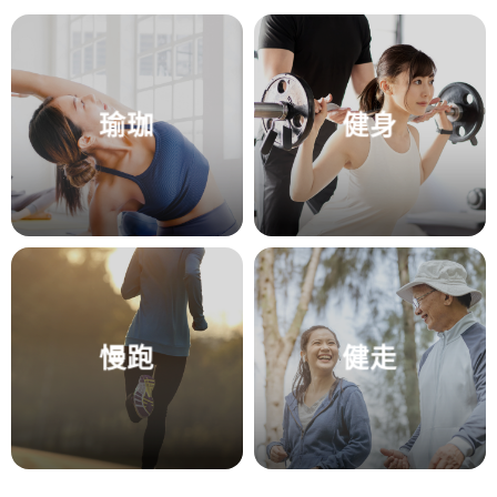
瑜珈
健身
慢跑
健走