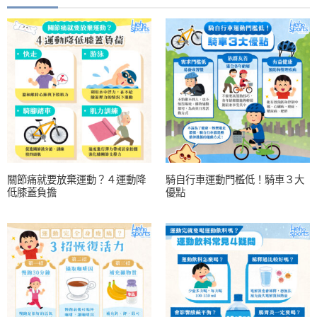
關節痛就要放棄運動？４運動降
騎自行車運動門檻低！騎車３大
低膝蓋負擔
優點