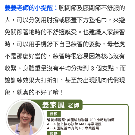
姜姜老師的小提醒：
腕關節及膝關節不舒服的
人，可以分別用肘撐或膝蓋下方墊毛巾，來避
免關節著地時的不舒適感受。也建議大家練習
時，可以用手機錄下自己練習的姿勢，母老虎
不是那麼好當的，練習時很容易因為核心沒有
收緊、身體重量沒有平均分擔到 3 個支點，而
讓訓練效果大打折扣，甚至於出現肌肉代償現
象，就真的不好了唷！