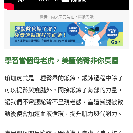
廣告 - 內文未完請往下繼續閱讀
學習當個母老虎，美麗俏臀非你莫屬
瑜珈虎式是一種臀舉的鍛鍊，鍛鍊過程中除了
可以提臀與瘦腿外，間接鍛鍊了背部的力量，
讓我們不彎腰駝背不呈現老態。當這臀腿被啟
動後便會加速血液循環，提升肌力與代謝力。