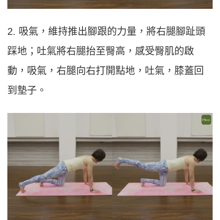
2. 吸氣，維持推出腳跟的力量，將右腿腳趾頭
踩地；吐氣將右腿抬至臀高，感受臀肌的啟
動，吸氣，右腿向右打開點地，吐氣，膝蓋回
到墊子。