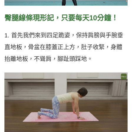
臀腿線條現形記，只要每天10分鐘！
1. 首先我們來到四足跪姿，保持肩膀與手腕垂
直地板，骨盆在膝蓋正上方，肚子收緊，身體
抬離地板，不聳肩，腳趾頭踩地。