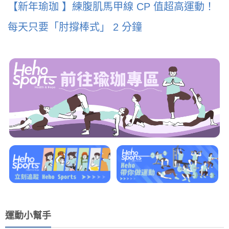
【新年瑜珈 】練腹肌馬甲線 CP 值超高運動！
每天只要「肘撐棒式」 2 分鐘
運動小幫手