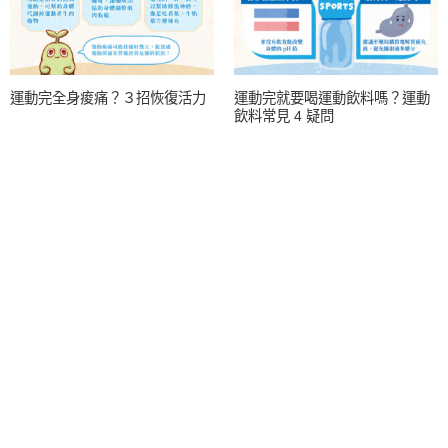
運動完全身痠痛？３招恢復活力
運動完就要喝運動飲料嗎？運動
飲料常見 4 疑問