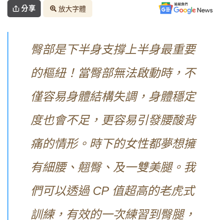
分享
放大字體
臀部是下半身支撐上半身最重要
的樞紐！當臀部無法啟動時，不
僅容易身體結構失調，身體穩定
度也會不足，更容易引發腰酸背
痛的情形。時下的女性都夢想擁
有細腰、翹臀、及一雙美腿。我
們可以透過 CP 值超高的老虎式
訓練，有效的一次練習到臀腿，