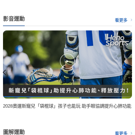
影音運動
看更多
2028奧運新寵兒「袋棍球」孩子也能玩 助手眼協調提升心肺功能
圖解運動
看更多