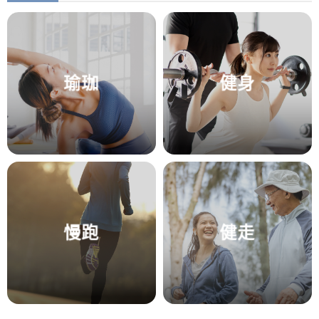
瑜珈
健身
慢跑
健走