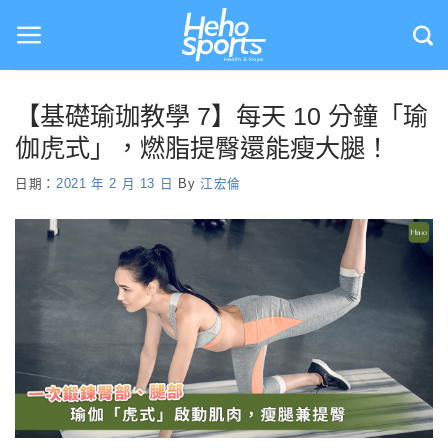
Skip
to
content
【基礎瑜珈教學 7】每天 10 分鐘「瑜
伽虎式」，燃脂提臀還能瘦大腿！
日期：
2021 年 2 月 13 日
By
江宏倫