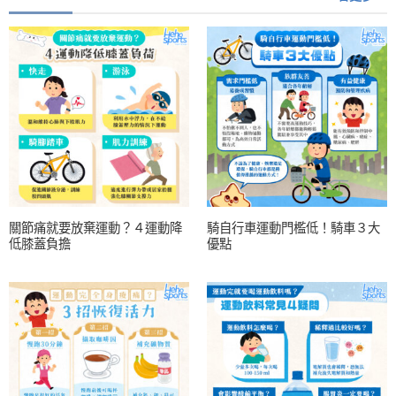
關節痛就要放棄運動？４運動降
騎自行車運動門檻低！騎車３大
低膝蓋負擔
優點