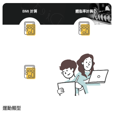
BMI 計算
體脂率計算
BMR/TDEE計算
運動類型