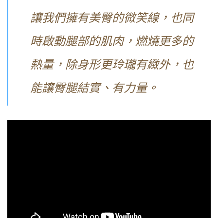
讓我們擁有美臀的微笑線，也同
時啟動腿部的肌肉，燃燒更多的
熱量，除身形更玲瓏有緻外，也
能讓臀腿結實、有力量。