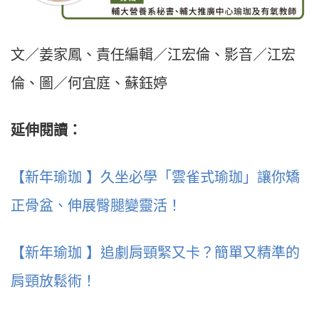
文／姜家鳳、責任編輯／江宏倫、影音／江宏
倫、圖／何宜庭、蘇鈺婷
延伸閱讀：
【新年瑜珈 】久坐必學「雲雀式瑜珈」讓你矯
正骨盆、伸展臀腿變靈活！
【新年瑜珈 】追劇肩頸緊又卡？簡單又精準的
肩頸放鬆術！