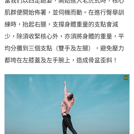
當我們以四足跪姿，開始進入老虎式時，核心
肌群便開始佈署，並伺機而動。在進行臀舉訓
練時，抬起右腿，支撐身體重量的支點會減
少，除須收緊核心外，亦須將身體的重量，平
均分攤到三個支點（雙手及左腿），避免壓力
都垮在左膝蓋及左手腕上，造成骨盆歪斜！