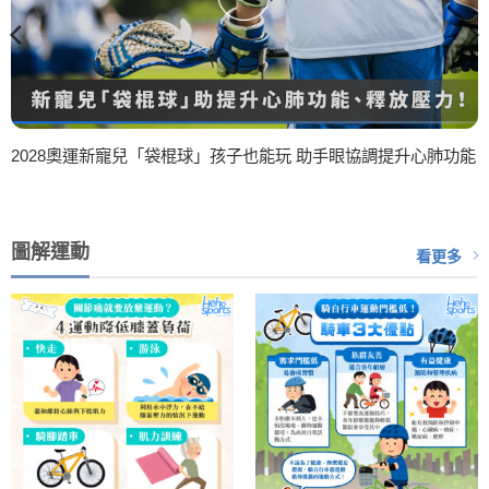
2028奧運新寵兒「袋棍球」孩子也能玩 助手眼協調提升心肺功能
圖解運動
看更多