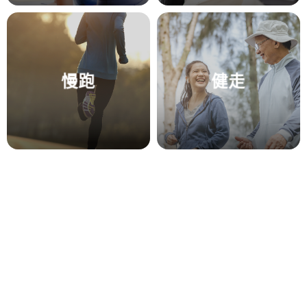
慢跑
健走