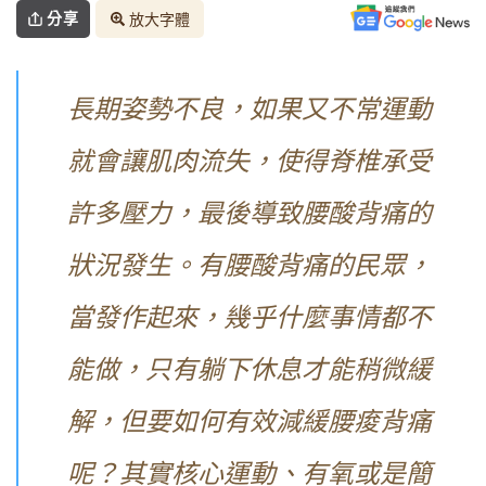
分享
放大字體
長期姿勢不良，如果又不常運動
就會讓肌肉流失，使得脊椎承受
許多壓力，最後導致腰酸背痛的
狀況發生。有腰酸背痛的民眾，
當發作起來，幾乎什麼事情都不
能做，只有躺下休息才能稍微緩
解，但要如何有效減緩腰痠背痛
呢？其實核心運動、有氧或是簡