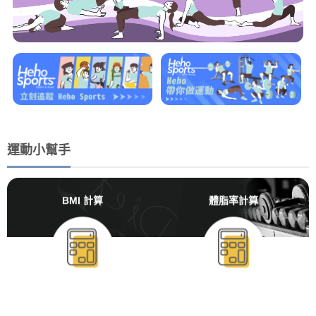
運動小幫手
BMI 計算
體脂率計算