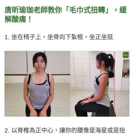
唐昕瑜珈老師教你「毛巾式扭轉」，緩
解酸痛
！
1. 坐在椅子上，坐骨向下紮根，坐正坐挺
2. 以脊椎為正中心，讓你的腰像是海星或是扭