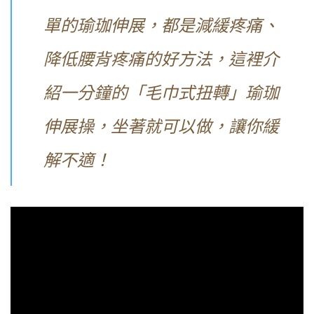
單的瑜珈伸展，都是減緩疼痛、
降低腰背疼痛的好方法，這裡介
紹一分鐘的「毛巾式扭轉」瑜珈
伸展操，坐著就可以做，讓你緩
解不適！