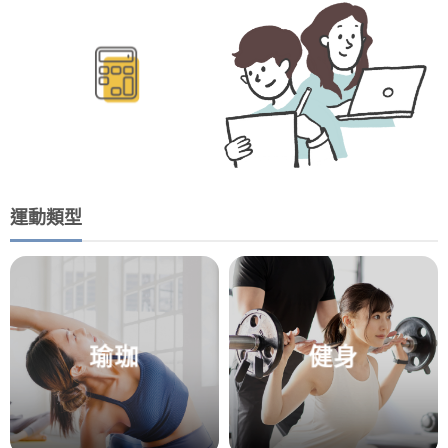
BMR/TDEE計算
運動類型
瑜珈
健身