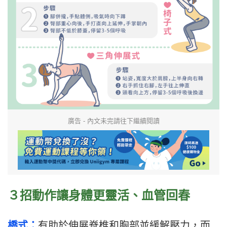
廣告 - 內文未完請往下繼續閱讀
３招動作讓身體更靈活、血管回春
橋式：
有助於伸展脊椎和胸部並緩解壓力，而