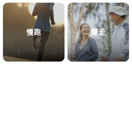
慢跑
健走