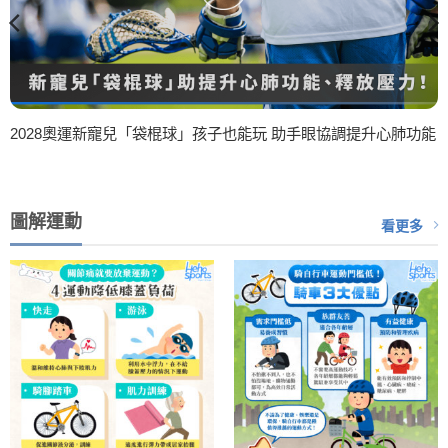
2028奧運新寵兒「袋棍球」孩子也能玩 助手眼協調提升心肺功能
圖解運動
看更多