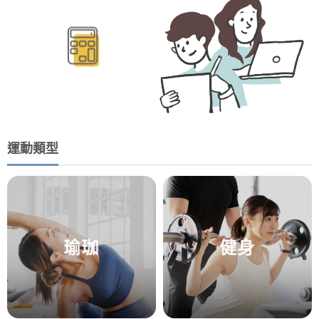
運動類型
瑜珈
健身