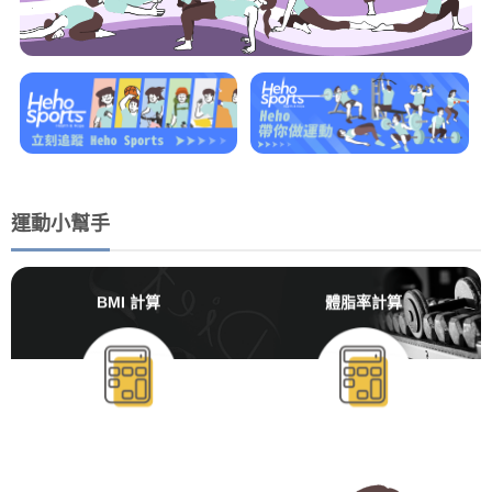
運動小幫手
BMI 計算
體脂率計算
BMR/TDEE計算