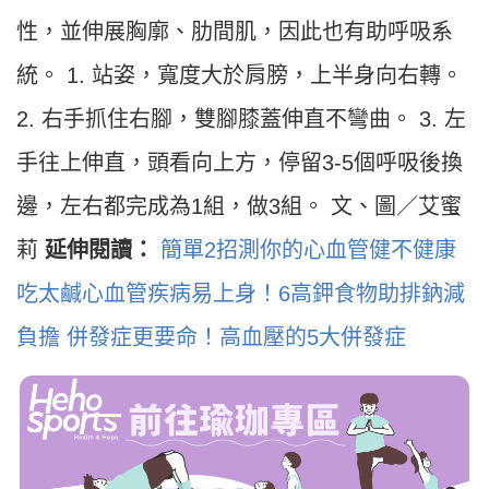
性，並伸展胸廓、肋間肌，因此也有助呼吸系
統。 1. 站姿，寬度大於肩膀，上半身向右轉。
2. 右手抓住右腳，雙腳膝蓋伸直不彎曲。 3. 左
手往上伸直，頭看向上方，停留3-5個呼吸後換
邊，左右都完成為1組，做3組。 文、圖／艾蜜
莉
延伸閱讀：
簡單2招測你的心血管健不健康
吃太鹹心血管疾病易上身！6高鉀食物助排鈉減
負擔
併發症更要命！高血壓的5大併發症