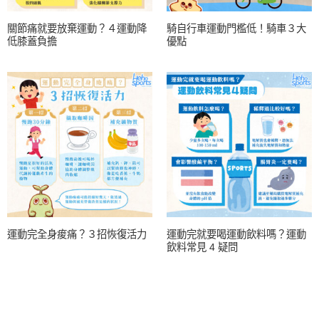
關節痛就要放棄運動？４運動降
騎自行車運動門檻低！騎車３大
低膝蓋負擔
優點
運動完全身痠痛？３招恢復活力
運動完就要喝運動飲料嗎？運動
飲料常見 4 疑問