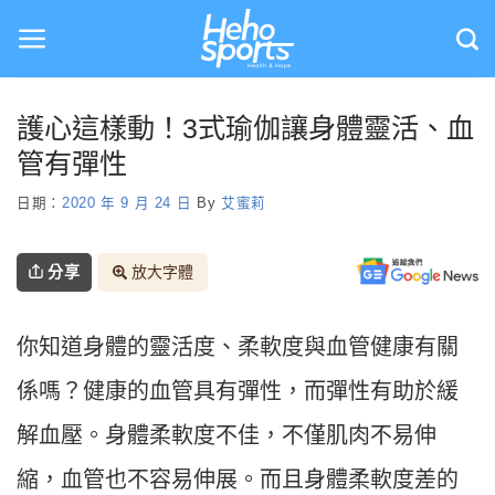
Skip
to
content
護心這樣動！3式瑜伽讓身體靈活、血
管有彈性
日期：
2020 年 9 月 24 日
By
艾蜜莉
分享
放大字體
你知道身體的靈活度、柔軟度與血管健康有關
係嗎？健康的血管具有彈性，而彈性有助於緩
解血壓。身體柔軟度不佳，不僅肌肉不易伸
縮，血管也不容易伸展。而且身體柔軟度差的