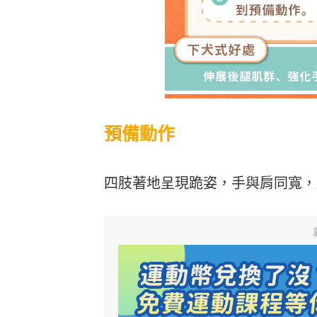
預備動作
四肢著地呈現跪姿，手與肩同寬，