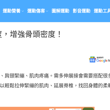
運動營養
運動傷害
圖解運動
影音運動
運動工
度，增強骨頭密度！
、肩頸緊繃、肌肉疼痛。需多伸展操會需要搭配很
以輕鬆拉伸緊繃的肌肉、延展脊椎，找回身體的柔