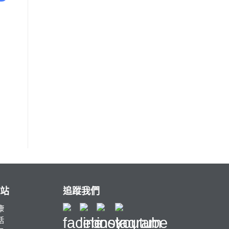
站
追蹤我們
康
活