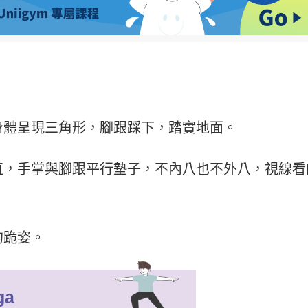
身體呈現三角形，腳跟踩下，踏實地面。
直，手掌與腳跟平行墊子，不內八也不外八，視線看
的跪姿。
ga