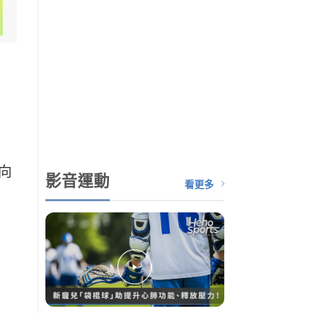
向
影音運動
看更多