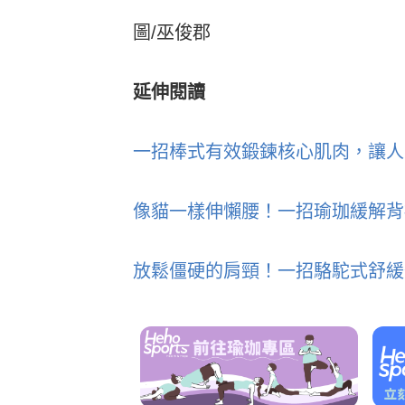
圖/巫俊郡
延伸閱讀
一招棒式有效鍛鍊核心肌肉，讓人
像貓一樣伸懶腰！一招瑜珈緩解背
放鬆僵硬的肩頸！一招駱駝式舒緩