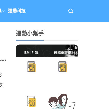
具
運動科技
運動小幫手
BMI 計算
體脂率計算
多
軟
BMR/TDEE計算