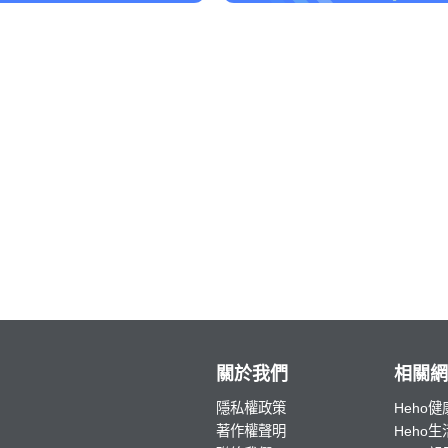
關於我們
相關網
隱私權政策
Heho健
著作權聲明
Heho生