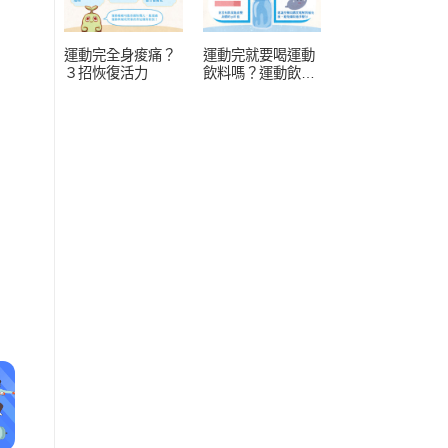
運動完全身痠痛？
運動完就要喝運動
３招恢復活力
飲料嗎？運動飲料
常見 4 疑問