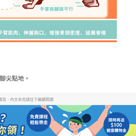
腳尖點地。
廣告 - 內文未完請往下繼續閱讀