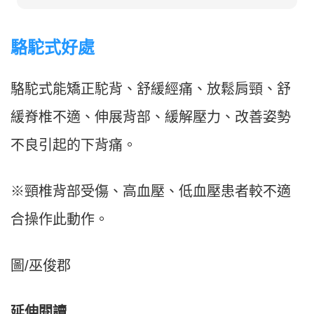
駱駝式好處
駱駝式能矯正駝背、舒緩經痛、放鬆肩頸、舒
緩脊椎不適、伸展背部、緩解壓力、改善姿勢
不良引起的下背痛。
※頸椎背部受傷、高血壓、低血壓患者較不適
合操作此動作。
圖/巫俊郡
延伸閱讀