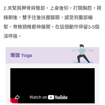
2.夾緊肩胛骨與臀部，上身後仰，打開胸腔，視
線朝後，雙手往後扶握腳跟，感受到腹部繃
緊，脊椎頸椎都伸展開。在這個動作停留3-5個
深呼吸。
瑜珈
Yoga