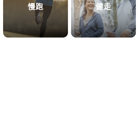
慢跑
健走