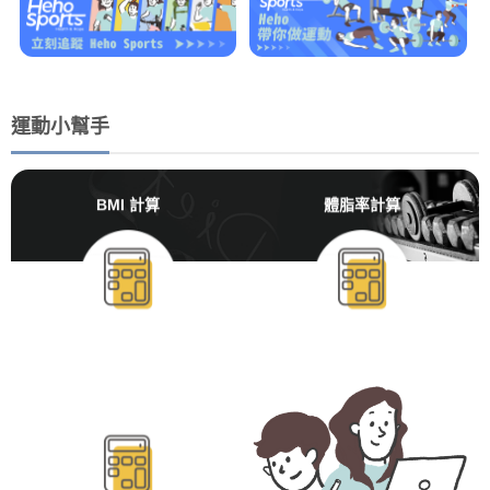
運動小幫手
BMI 計算
體脂率計算
BMR/TDEE計算