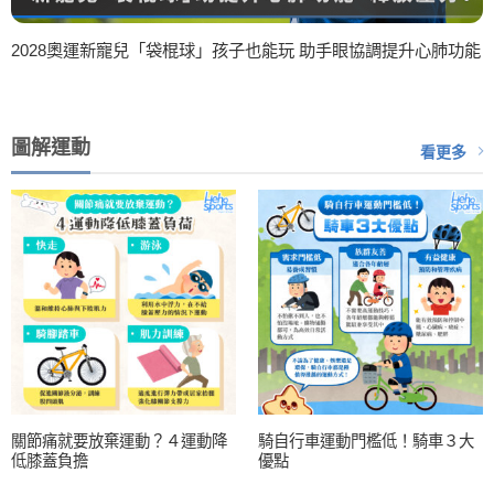
2028奧運新寵兒「袋棍球」孩子也能玩 助手眼協調提升心肺功能
圖解運動
看更多
關節痛就要放棄運動？４運動降
騎自行車運動門檻低！騎車３大
低膝蓋負擔
優點