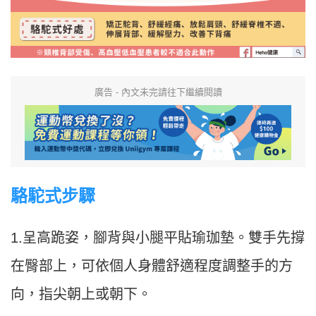
廣告 - 內文未完請往下繼續閱讀
駱駝式步驟
1.呈高跪姿，腳背與小腿平貼瑜珈墊。雙手先撐
在臀部上，可依個人身體舒適程度調整手的方
向，指尖朝上或朝下。