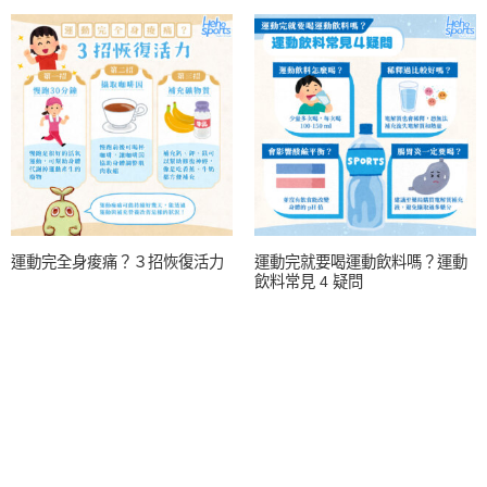
運動完全身痠痛？３招恢復活力
運動完就要喝運動飲料嗎？運動
飲料常見 4 疑問