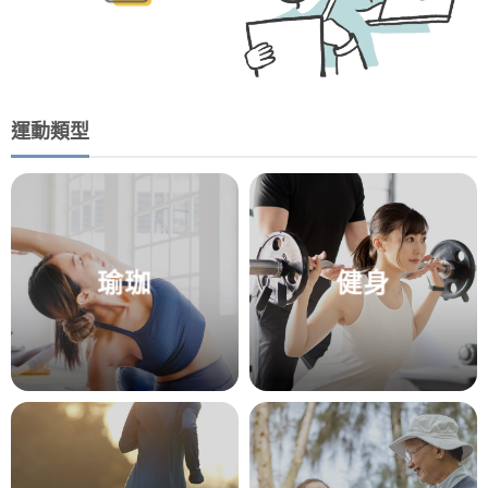
運動類型
瑜珈
健身