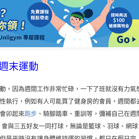
在週末運動
動，因為週間工作非常忙碌，一下了班就沒有力氣
性執行，例如有人可能買了健身房的會員，週間都
會卯起來
跑步
、騎腳踏車、重訓等，彌補自己在週
，會與三五好友一同打球，無論是籃球、羽球、網球
但是平時沒有讓身體維持運的習慣，都只在假日完