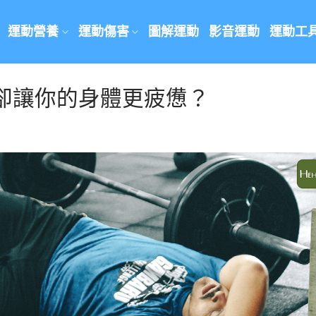
運動營養
運動傷害
圖解運動
影音運動
運動工
卻讓你的身體更疲憊？