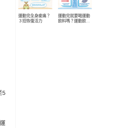
運動完全身痠痛？
運動完就要喝運動
３招恢復活力
飲料嗎？運動飲料
常見 4 疑問
5
運