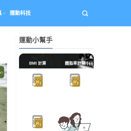
具
運動科技
運動小幫手
BMI 計算
體脂率計算
BMR/TDEE計算