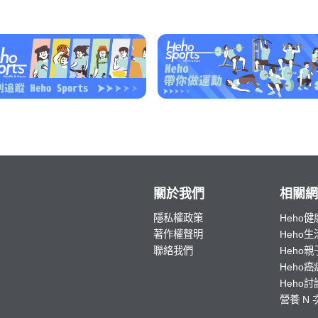
關於我們
相關網
隱私權政策
Heho健
著作權聲明
Heho生
聯絡我們
Heho親
Heho癌
Heho
營養 N 