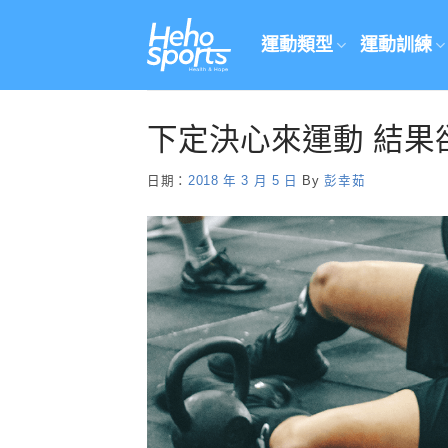
Skip
to
運動類型
運動訓練
content
下定決心來運動 結果
日期：
2018 年 3 月 5 日
By
彭幸茹