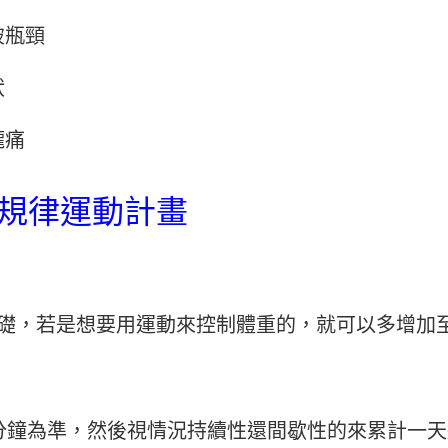
破瓶頸
狀
嚨痛
的規律運動計畫
基礎，若是想要用運動來控制體重的，就可以多增加至
0分鐘為準，然後視情況持續性還間歇性的來累計一天