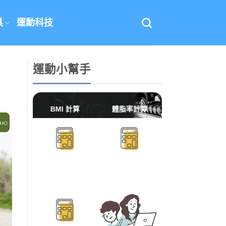
具
運動科技
運動小幫手
BMI 計算
體脂率計算
BMR/TDEE計算