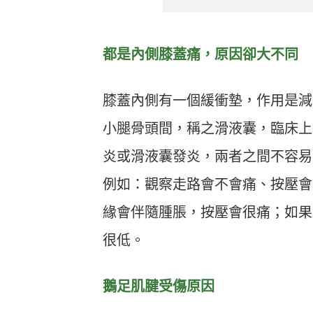
都是內側膝蓋痛，原因卻大不同
膝蓋內側有一個緩衝墊，作用是減
小腿骨頭間，稱之滑液囊，臨床上
炎或滑液囊發炎，兩者之間不容易
例如：觀察走路會不會痛、按壓會
緣會伴隨腫脹，按壓會很痛；如果
很低。
鵝足肌腱受傷原因