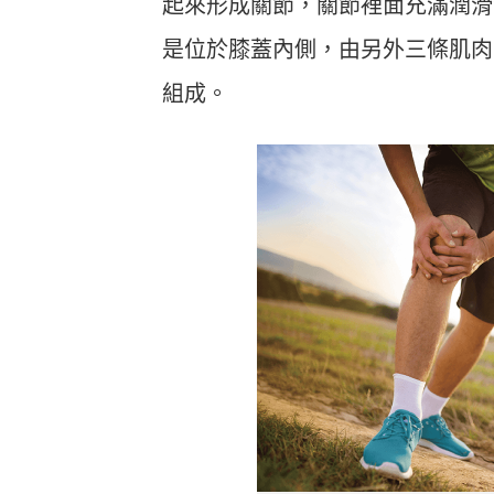
起來形成關節，關節裡面充滿潤滑
是位於膝蓋內側，由另外三條肌肉
組成。