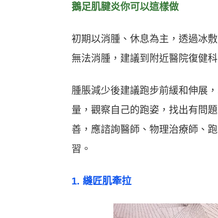
鵝足肌腱炎你可以這樣做
初期以消腫、休息為主，透過冰敷
無法消腫，建議到附近醫院復健科
腫脹減少後建議跑步前緩和伸展，
量，觀察自己的跑姿，找出有問題
善，應諮詢醫師、物理治療師、跑
習。
1. 縫匠肌牽拉