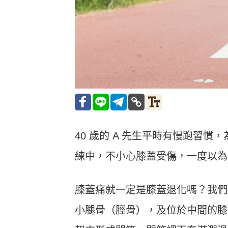
40 歲的 A 先生平時有慢跑習
練中，不小心膝蓋受傷，一度以為
膝蓋痛就一定是膝蓋退化嗎？我們
小腿骨（脛骨），及位於中間的膝