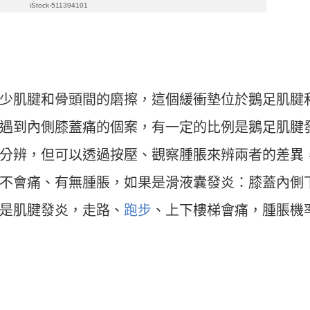
iStock-511394101
少肌腱和骨頭間的磨擦，這個緩衝墊位於鵝足肌腱
遇到內側膝蓋痛的個案，有一定的比例是鵝足肌腱
分辨，但可以透過按壓、觀察腫脹來辨兩者的差異
不會痛、有無腫脹，如果是滑液囊發炎：膝蓋內側
是肌腱發炎，走路、
跑步
、上下樓梯會痛，腫脹機