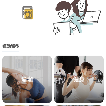
運動類型
瑜珈
健身