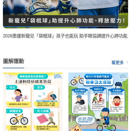
2028奧運新寵兒「袋棍球」孩子也能玩 助手眼協調提升心肺功能
圖解運動
看更多