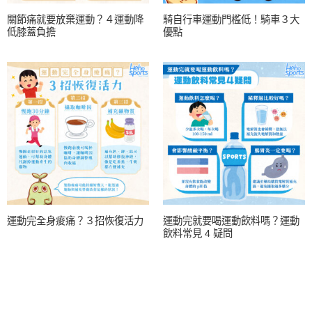
關節痛就要放棄運動？４運動降
騎自行車運動門檻低！騎車３大
低膝蓋負擔
優點
運動完全身痠痛？３招恢復活力
運動完就要喝運動飲料嗎？運動
飲料常見 4 疑問