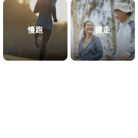
慢跑
健走