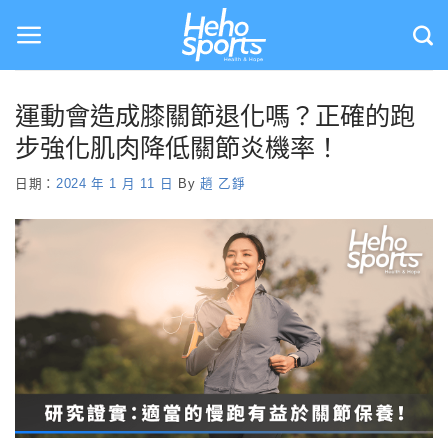
Skip
to
content
運動會造成膝關節退化嗎？正確的跑
步強化肌肉降低關節炎機率！
日期：
2024 年 1 月 11 日
By
趙 乙錚