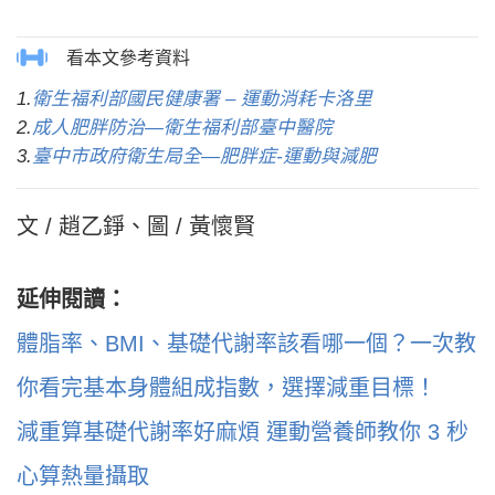
1.
衛生福利部國民健康署 – 運動消耗卡洛里
2.
成人肥胖防治—衛生福利部臺中醫院
3.
臺中市政府衛生局全—肥胖症-運動與減肥
文 / 趙乙錚、圖 / 黃懷賢
延伸閱讀：
體脂率、BMI、基礎代謝率該看哪一個？一次教
你看完基本身體組成指數，選擇減重目標！
減重算基礎代謝率好麻煩 運動營養師教你 3 秒
心算熱量攝取