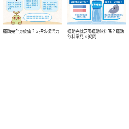
運動完全身痠痛？３招恢復活力
運動完就要喝運動飲料嗎？運動
飲料常見 4 疑問