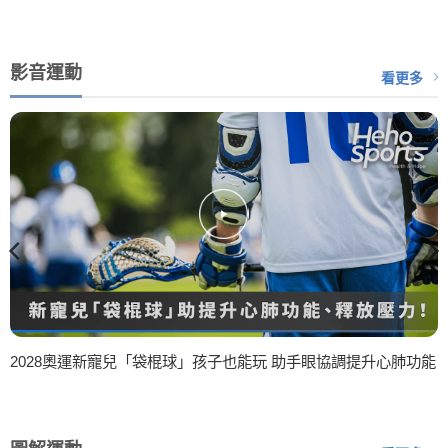
影音運動
看更多
2028奧運新寵兒「袋棍球」孩子也能玩 助手眼協調提升心肺功能