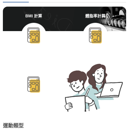
BMI 計算
體脂率計算
BMR/TDEE計算
運動類型