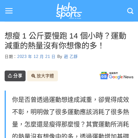
Skip
to
content
想瘦 1 公斤要慢跑 14 個小時？運動
減重的熱量沒有你想像的多！
日期：
2023 年 12 月 21 日
By
趙 乙錚
分享
放大字體
你是否曾透過運動想達成減重，卻覺得成效
不彰，明明做了很多運動應該消耗了很多熱
量，怎麼還是瘦得那麼慢？其實運動所消耗
的熱量沒有想像中的多，透過運動增加基礎