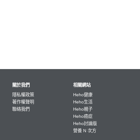
關於我們
相關網站
隱私權政策
Heho健康
著作權聲明
Heho生活
聯絡我們
Heho親子
Heho癌症
Heho討論版
營養 N 次方