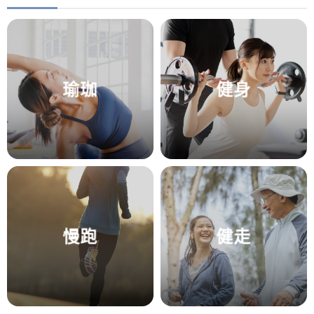
瑜珈
健身
慢跑
健走